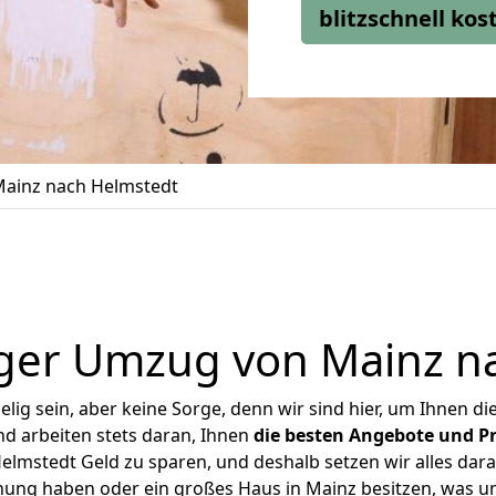
blitzschnell ko
ainz nach Helmstedt
ger Umzug von Mainz n
ig sein, aber keine Sorge, denn wir sind hier, um Ihnen di
d arbeiten stets daran, Ihnen
die besten Angebote und Pr
lmstedt Geld zu sparen, und deshalb setzen wir alles daran
hnung haben oder ein großes Haus in Mainz besitzen, was