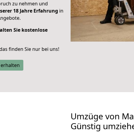
spruch zu nehmen und
serer 18 Jahre Erfahrung
in
Angebote.
alten Sie kostenlose
 das finden Sie nur bei uns!
 erhalten
Umzüge von Mai
Günstig umzieh