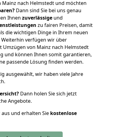
n Mainz nach Helmstedt und möchten
sparen?
Dann sind Sie bei uns genau
eten Ihnen
zuverlässige
und
enstleistungen
zu fairen Preisen, damit
als die wichtigen Dinge in Ihrem neuen
eiterhin verfügen wir über
it Umzügen von Mainz nach Helmstedt
g und können Ihnen somit garantieren,
eine passende Lösung finden werden.
tig ausgewählt, wir haben viele Jahre
ch.
ersicht?
Dann holen Sie sich jetzt
che Angebote.
r aus und erhalten Sie
kostenlose