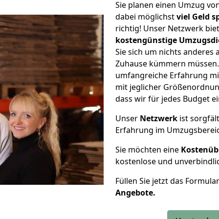
Sie planen einen Umzug vo
dabei möglichst
viel Geld 
richtig! Unser Netzwerk bi
kostengünstige Umzugsdi
Sie sich um nichts anderes 
Zuhause kümmern müssen. W
umfangreiche Erfahrung m
mit jeglicher Größenordnun
dass wir für jedes Budget 
Unser
Netzwerk
ist sorgfäl
Erfahrung im Umzugsberei
Sie möchten eine
Kostenüb
kostenlose und unverbindli
Füllen Sie jetzt das Formula
Angebote.