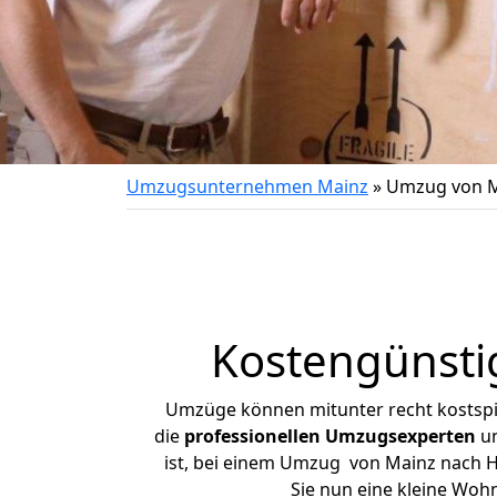
Umzugsunternehmen Mainz
»
Umzug von M
Kostengünsti
Umzüge können mitunter recht kostspiel
die
professionellen Umzugsexperten
un
ist, bei einem Umzug von Mainz nach He
Sie nun eine kleine Wo