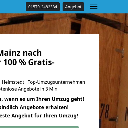
01579-2482334
Angebot
Mainz nach
 100 % Gratis-
 Helmstedt : Top-Umzugsunternehmen
tenlose Angebote in 3 Min.
n, wenn es um Ihren Umzug geht!
indlich Angebote erhalten!
beste Angebot für Ihren Umzug!