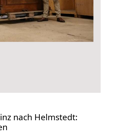
nz nach Helmstedt:
en