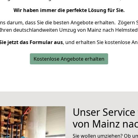
Wir haben immer die perfekte Lösung für Sie.
uns darum, dass Sie die besten Angebote erhalten.
Zögern S
 Ihren deutschlandweiten Umzug von Mainz nach Helmstedt
Sie jetzt das Formular aus
, und erhalten Sie kostenlose A
Kostenlose Angebote erhalten
Unser Service
von Mainz na
Sie wollen umziehen? Ob um