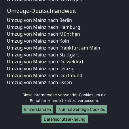
Umzüge-Deutschlandweit
Umzug von Mainz nach Berlin
Umzug von Mainz nach Hamburg
Umzug von Mainz nach München
Umzug von Mainz nach Köln
Umzug von Mainz nach Frankfurt am Main
Umzug von Mainz nach Stuttgart
Umzug von Mainz nach Düsseldorf
Umzug von Mainz nach Leipzig
Umzug von Mainz nach Dortmund
Umzug von Mainz nach Essen
Umzug von Mainz nach Bremen
Diese Internetseite verwendet Cookies um die
Umzug von Mainz nach Dresden
Benutzerfreundlichkeit zu verbessern.
Umzug von Mainz nach Hannover
Umzug von Mainz nach Nürnberg
Einverstanden
Nur notwendige Cookies
Umzug von Mainz nach Duisburg
Datenschutzerklärung
Umzug von Mainz nach Bochum