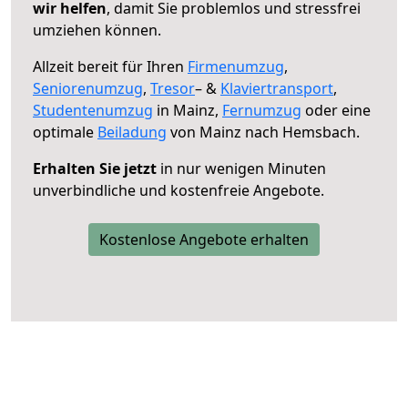
wir helfen
, damit Sie problemlos und stressfrei
umziehen können.
Allzeit bereit für Ihren
Firmenumzug
,
Seniorenumzug
,
Tresor
– &
Klaviertransport
,
Studentenumzug
in Mainz,
Fernumzug
oder eine
optimale
Beiladung
von Mainz nach Hemsbach.
Erhalten Sie jetzt
in nur wenigen Minuten
unverbindliche und kostenfreie Angebote.
Kostenlose Angebote erhalten