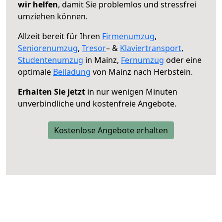
wir helfen
, damit Sie problemlos und stressfrei
umziehen können.
Allzeit bereit für Ihren
Firmenumzug
,
Seniorenumzug
,
Tresor
– &
Klaviertransport
,
Studentenumzug
in Mainz,
Fernumzug
oder eine
optimale
Beiladung
von Mainz nach Herbstein.
Erhalten Sie jetzt
in nur wenigen Minuten
unverbindliche und kostenfreie Angebote.
Kostenlose Angebote erhalten