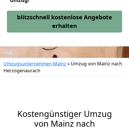
Umzug!
blitzschnell kostenlose Angebote
erhalten
Umzugsunternehmen Mainz
»
Umzug von Mainz nach
Herzogenaurach
Kostengünstiger Umzug
von Mainz nach