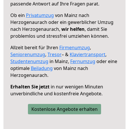
passende Antwort auf Ihre Fragen parat.
Ob ein
Privatumzug
von Mainz nach
Herzogenaurach oder ein gewerblicher Umzug
nach Herzogenaurach,
wir helfen
, damit Sie
problemlos und stressfrei umziehen können.
Allzeit bereit für Ihren
Firmenumzug
,
Seniorenumzug
,
Tresor
– &
Klaviertransport
,
Studentenumzug
in Mainz,
Fernumzug
oder eine
optimale
Beiladung
von Mainz nach
Herzogenaurach.
Erhalten Sie jetzt
in nur wenigen Minuten
unverbindliche und kostenfreie Angebote.
Kostenlose Angebote erhalten