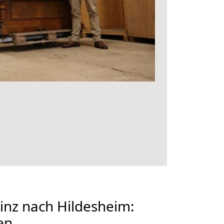
nz nach Hildesheim:
en