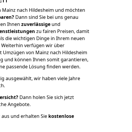
n Mainz nach Hildesheim und möchten
sparen?
Dann sind Sie bei uns genau
eten Ihnen
zuverlässige
und
enstleistungen
zu fairen Preisen, damit
als die wichtigen Dinge in Ihrem neuen
eiterhin verfügen wir über
t Umzügen von Mainz nach Hildesheim
g und können Ihnen somit garantieren,
eine passende Lösung finden werden.
tig ausgewählt, wir haben viele Jahre
ch.
ersicht?
Dann holen Sie sich jetzt
che Angebote.
r aus und erhalten Sie
kostenlose