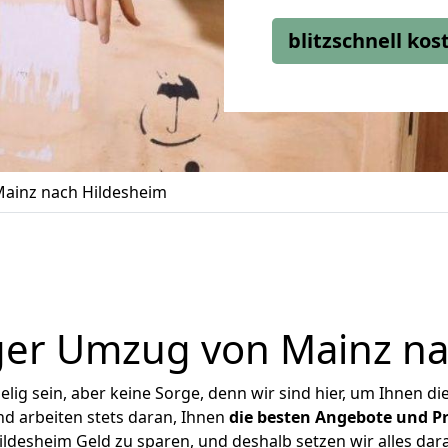
blitzschnell ko
ainz nach Hildesheim
ger Umzug von Mainz na
ig sein, aber keine Sorge, denn wir sind hier, um Ihnen di
d arbeiten stets daran, Ihnen
die besten Angebote und Pr
desheim Geld zu sparen, und deshalb setzen wir alles dara