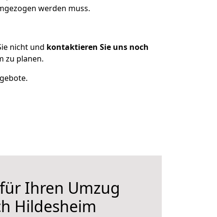
 umgezogen werden muss.
ie nicht und
kontaktieren Sie uns noch
 zu planen.
ngebote.
 für Ihren Umzug
ch Hildesheim