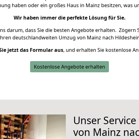
hnung haben oder ein großes Haus in Mainz besitzen, was
Wir haben immer die perfekte Lösung für Sie.
uns darum, dass Sie die besten Angebote erhalten.
Zögern S
Ihren deutschlandweiten Umzug von Mainz nach Hildesheim
Sie jetzt das Formular aus
, und erhalten Sie kostenlose A
Kostenlose Angebote erhalten
Unser Service
von Mainz na