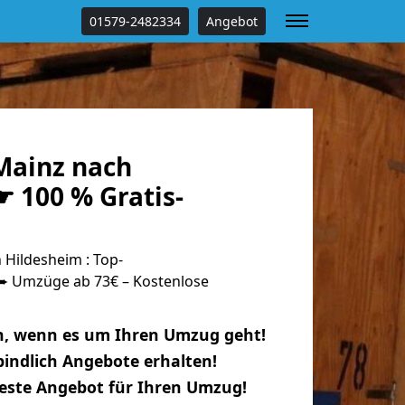
01579-2482334
Angebot
Mainz nach
 100 % Gratis-
Hildesheim : Top-
 Umzüge ab 73€ – Kostenlose
n, wenn es um Ihren Umzug geht!
indlich Angebote erhalten!
beste Angebot für Ihren Umzug!