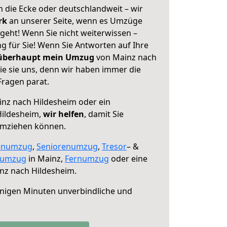
 die Ecke oder deutschlandweit – wir
erk
an unserer Seite, wenn es Umzüge
geht! Wenn Sie nicht weiterwissen –
ng für Sie! Wenn Sie Antworten auf Ihre
 überhaupt mein Umzug
von Mainz nach
ie sie uns, denn wir haben immer die
Fragen parat.
nz nach Hildesheim oder ein
Hildesheim,
wir helfen
, damit Sie
umziehen können.
enumzug
,
Seniorenumzug
,
Tresor
– &
numzug
in Mainz,
Fernumzug
oder eine
nz nach Hildesheim.
nigen Minuten unverbindliche und