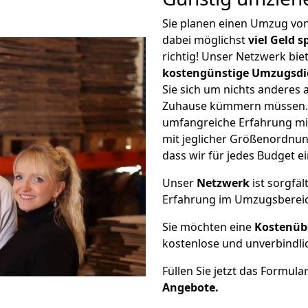
Sie planen einen Umzug vo
dabei möglichst
viel Geld 
richtig! Unser Netzwerk bi
kostengünstige Umzugsdi
Sie sich um nichts anderes 
Zuhause kümmern müssen. W
umfangreiche Erfahrung mi
mit jeglicher Größenordnun
dass wir für jedes Budget 
Unser
Netzwerk
ist sorgfäl
Erfahrung im Umzugsberei
Sie möchten eine
Kostenüb
kostenlose und unverbindli
Füllen Sie jetzt das Formula
Angebote.