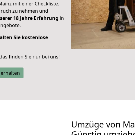
Mainz mit einer Checkliste.
spruch zu nehmen und
serer 18 Jahre Erfahrung
in
Angebote.
alten Sie kostenlose
 das finden Sie nur bei uns!
 erhalten
Umzüge von Mai
Günstig umzieh