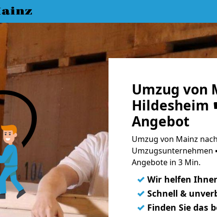
ainz
Umzug von 
Hildesheim ☛
Angebot
Umzug von Mainz nach 
Umzugsunternehmen ➨
Angebote in 3 Min.
✓
Wir helfen Ihne
✓
Schnell & unverb
✓
Finden Sie das 