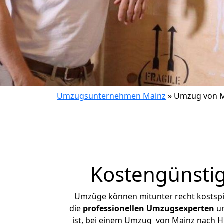
Umzugsunternehmen Mainz
»
Umzug von M
Kostengünsti
Umzüge können mitunter recht kostspiel
die
professionellen Umzugsexperten
un
ist, bei einem Umzug von Mainz nach Hil