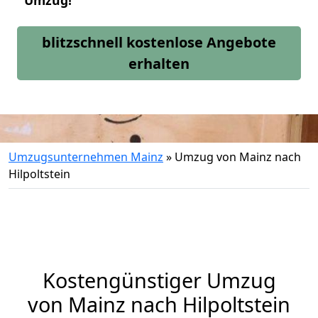
Umzug!
blitzschnell kostenlose Angebote
erhalten
Umzugsunternehmen Mainz
»
Umzug von Mainz nach
Hilpoltstein
Kostengünstiger Umzug
von Mainz nach Hilpoltstein