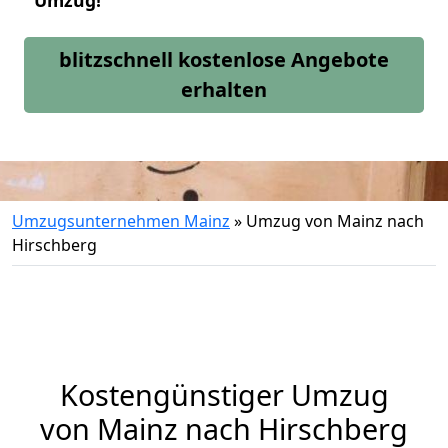
Umzug!
blitzschnell kostenlose Angebote
erhalten
Umzugsunternehmen Mainz
»
Umzug von Mainz nach
Hirschberg
Kostengünstiger Umzug
von Mainz nach Hirschberg