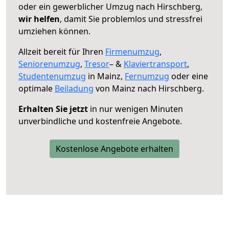
oder ein gewerblicher Umzug nach Hirschberg,
wir helfen
, damit Sie problemlos und stressfrei
umziehen können.
Allzeit bereit für Ihren
Firmenumzug
,
Seniorenumzug
,
Tresor
– &
Klaviertransport
,
Studentenumzug
in Mainz,
Fernumzug
oder eine
optimale
Beiladung
von Mainz nach Hirschberg.
Erhalten Sie jetzt
in nur wenigen Minuten
unverbindliche und kostenfreie Angebote.
Kostenlose Angebote erhalten