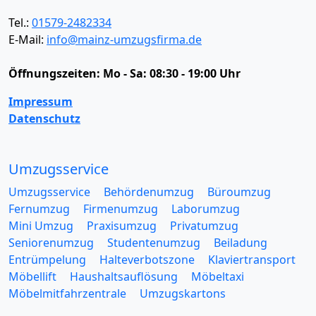
Tel.:
01579-2482334
E-Mail:
info@mainz-umzugsfirma.de
Öffnungszeiten:
Mo - Sa: 08:30 - 19:00 Uhr
Impressum
Datenschutz
Umzugsservice
Umzugsservice
Behördenumzug
Büroumzug
Fernumzug
Firmenumzug
Laborumzug
Mini Umzug
Praxisumzug
Privatumzug
Seniorenumzug
Studentenumzug
Beiladung
Entrümpelung
Halteverbotszone
Klaviertransport
Möbellift
Haushaltsauflösung
Möbeltaxi
Möbelmitfahrzentrale
Umzugskartons