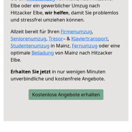
Elbe oder ein gewerblicher Umzug nach
Hitzacker Elbe,
wir helfen
, damit Sie problemlos
und stressfrei umziehen können.
Allzeit bereit für Ihren
Firmenumzug
,
Seniorenumzug
,
Tresor
– &
Klaviertransport
,
Studentenumzug
in Mainz,
Fernumzug
oder eine
optimale
Beiladung
von Mainz nach Hitzacker
Elbe.
Erhalten Sie jetzt
in nur wenigen Minuten
unverbindliche und kostenfreie Angebote.
Kostenlose Angebote erhalten