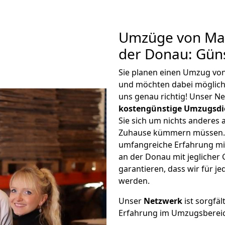
Umzüge von Mai
der Donau: Gün
Sie planen einen Umzug vo
und möchten dabei möglic
uns genau richtig! Unser N
kostengünstige Umzugsdi
Sie sich um nichts anderes 
Zuhause kümmern müssen. W
umfangreiche Erfahrung m
an der Donau mit jegliche
garantieren, dass wir für j
werden.
Unser
Netzwerk
ist sorgfäl
Erfahrung im Umzugsberei