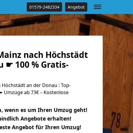
01579-2482334
Angebot
ainz nach Höchstädt
 ☛ 100 % Gratis-
Höchstädt an der Donau : Top-
 Umzüge ab 73€ – Kostenlose
n, wenn es um Ihren Umzug geht!
indlich Angebote erhalten!
beste Angebot für Ihren Umzug!