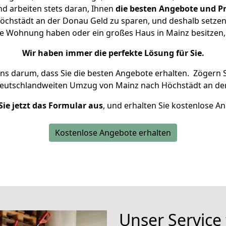
d arbeiten stets daran, Ihnen
die besten Angebote und Pr
chstädt an der Donau Geld zu sparen, und deshalb setzen w
eine Wohnung haben oder ein großes Haus in Mainz besitz
Wir haben immer die perfekte Lösung für Sie.
uns darum, dass Sie die besten Angebote erhalten.
Zögern S
deutschlandweiten Umzug von Mainz nach Höchstädt an de
Sie jetzt das Formular aus
, und erhalten Sie kostenlose A
Kostenlose Angebote erhalten
Unser Service