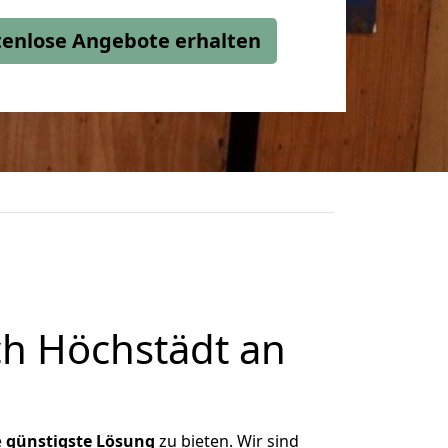
stenlose Angebote erhalten
h Höchstädt an
e
günstigste
Lösung
zu bieten. Wir sind