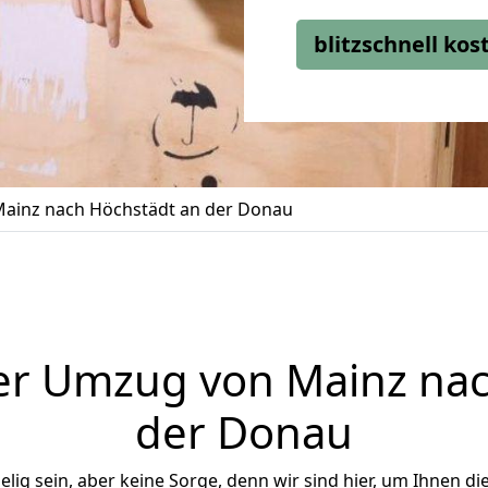
blitzschnell ko
ainz nach Höchstädt an der Donau
er Umzug von Mainz nac
der Donau
ig sein, aber keine Sorge, denn wir sind hier, um Ihnen di