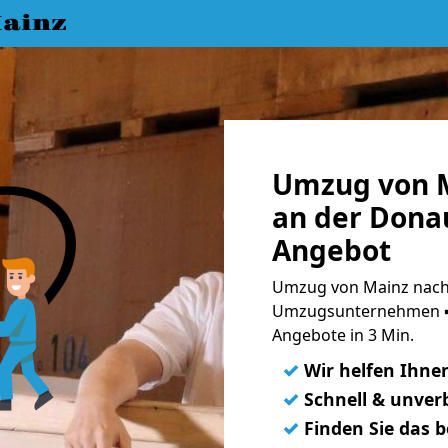
ainz
Umzug von M
an der Donau
Angebot
Umzug von Mainz nach 
Umzugsunternehmen ➨
Angebote in 3 Min.
✓
Wir helfen Ihne
✓
Schnell & unverb
✓
Finden Sie das 