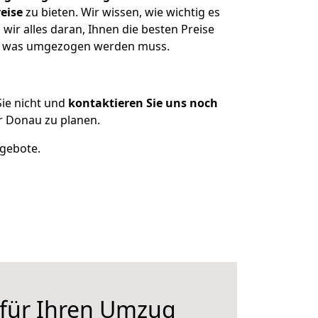
eise
zu bieten. Wir wissen, wie wichtig es
ir alles daran, Ihnen die besten Preise
en, was umgezogen werden muss.
ie nicht und
kontaktieren Sie uns noch
r Donau zu planen.
ngebote.
 für Ihren Umzug