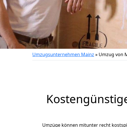
Umzugsunternehmen Mainz
»
Umzug von M
Kostengünstig
Umzüge können mitunter recht kostspiel