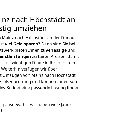
nz nach Höchstädt an
stig umziehen
n Mainz nach Höchstädt an der Donau
hst
viel Geld sparen?
Dann sind Sie bei
etzwerk bieten Ihnen
zuverlässige
und
enstleistungen
zu fairen Preisen, damit
als die wichtigen Dinge in Ihrem neuen
eiterhin verfügen wir über
it Umzügen von Mainz nach Höchstädt
r Größenordnung und können Ihnen somit
edes Budget eine passende Lösung finden
tig ausgewählt, wir haben viele Jahre
ch.