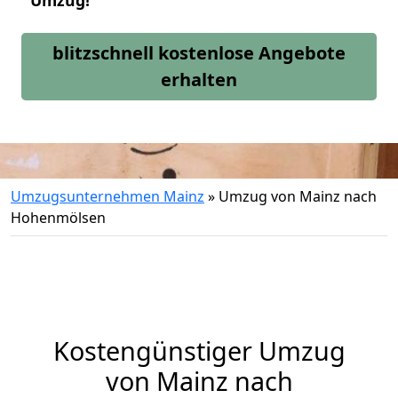
Umzug!
blitzschnell kostenlose Angebote
erhalten
Umzugsunternehmen Mainz
»
Umzug von Mainz nach
Hohenmölsen
Kostengünstiger Umzug
von Mainz nach