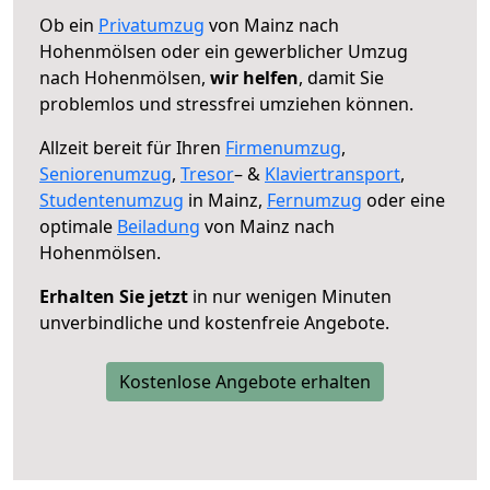
Ob ein
Privatumzug
von Mainz nach
Hohenmölsen oder ein gewerblicher Umzug
nach Hohenmölsen,
wir helfen
, damit Sie
problemlos und stressfrei umziehen können.
Allzeit bereit für Ihren
Firmenumzug
,
Seniorenumzug
,
Tresor
– &
Klaviertransport
,
Studentenumzug
in Mainz,
Fernumzug
oder eine
optimale
Beiladung
von Mainz nach
Hohenmölsen.
Erhalten Sie jetzt
in nur wenigen Minuten
unverbindliche und kostenfreie Angebote.
Kostenlose Angebote erhalten