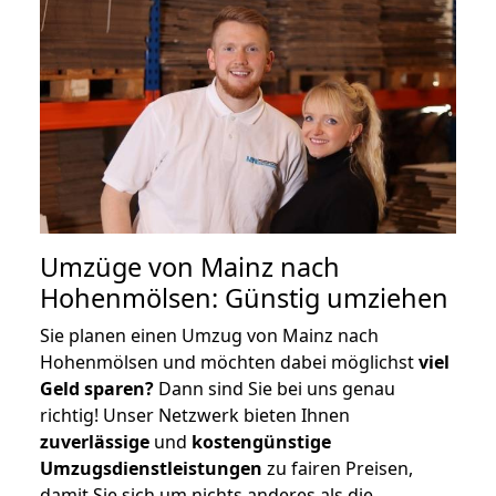
Umzüge von Mainz nach
Hohenmölsen: Günstig umziehen
Sie planen einen Umzug von Mainz nach
Hohenmölsen und möchten dabei möglichst
viel
Geld sparen?
Dann sind Sie bei uns genau
richtig! Unser Netzwerk bieten Ihnen
zuverlässige
und
kostengünstige
Umzugsdienstleistungen
zu fairen Preisen,
damit Sie sich um nichts anderes als die