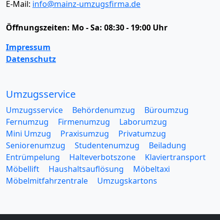
E-Mail:
info@mainz-umzugsfirma.de
Öffnungszeiten:
Mo - Sa: 08:30 - 19:00 Uhr
Impressum
Datenschutz
Umzugsservice
Umzugsservice
Behördenumzug
Büroumzug
Fernumzug
Firmenumzug
Laborumzug
Mini Umzug
Praxisumzug
Privatumzug
Seniorenumzug
Studentenumzug
Beiladung
Entrümpelung
Halteverbotszone
Klaviertransport
Möbellift
Haushaltsauflösung
Möbeltaxi
Möbelmitfahrzentrale
Umzugskartons