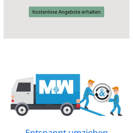
Kostenlose Angebote erhalten
Entspannt umziehen