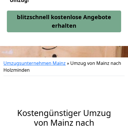
Umzug!
blitzschnell kostenlose Angebote
erhalten
Umzugsunternehmen Mainz
»
Umzug von Mainz nach
Holzminden
Kostengünstiger Umzug
von Mainz nach