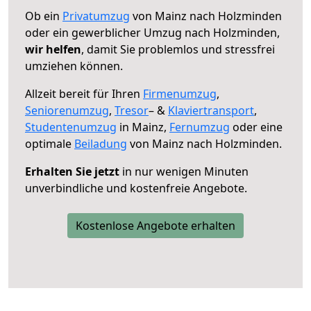
Ob ein
Privatumzug
von Mainz nach Holzminden
oder ein gewerblicher Umzug nach Holzminden,
wir helfen
, damit Sie problemlos und stressfrei
umziehen können.
Allzeit bereit für Ihren
Firmenumzug
,
Seniorenumzug
,
Tresor
– &
Klaviertransport
,
Studentenumzug
in Mainz,
Fernumzug
oder eine
optimale
Beiladung
von Mainz nach Holzminden.
Erhalten Sie jetzt
in nur wenigen Minuten
unverbindliche und kostenfreie Angebote.
Kostenlose Angebote erhalten