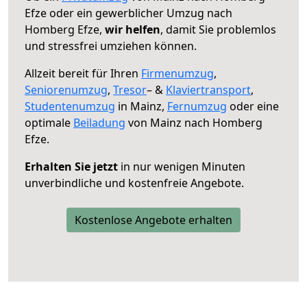
Efze oder ein gewerblicher Umzug nach
Homberg Efze,
wir helfen
, damit Sie problemlos
und stressfrei umziehen können.
Allzeit bereit für Ihren
Firmenumzug
,
Seniorenumzug
,
Tresor
– &
Klaviertransport
,
Studentenumzug
in Mainz,
Fernumzug
oder eine
optimale
Beiladung
von Mainz nach Homberg
Efze.
Erhalten Sie jetzt
in nur wenigen Minuten
unverbindliche und kostenfreie Angebote.
Kostenlose Angebote erhalten