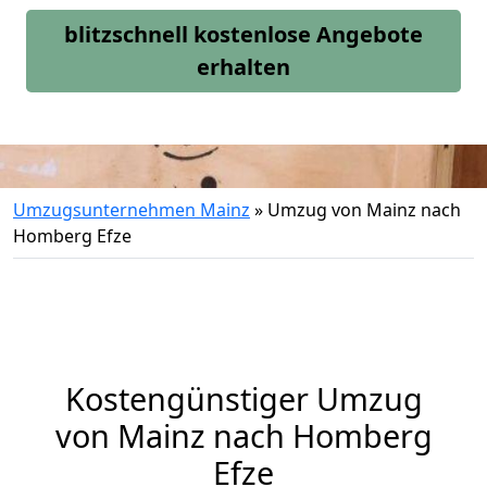
blitzschnell kostenlose Angebote
erhalten
Umzugsunternehmen Mainz
»
Umzug von Mainz nach
Homberg Efze
Kostengünstiger Umzug
von Mainz nach Homberg
Efze