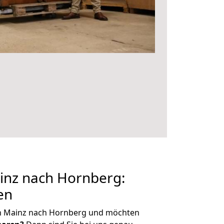
nz nach Hornberg:
en
n Mainz nach Hornberg und möchten