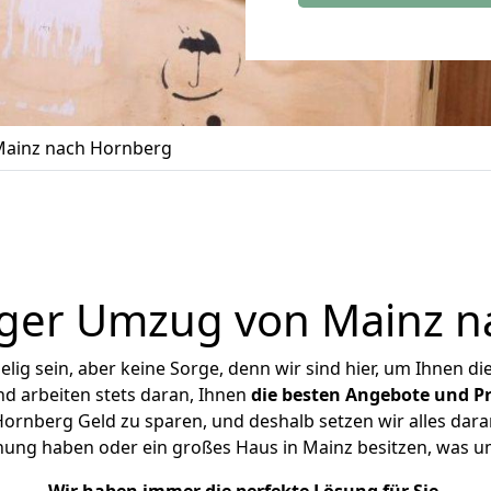
ainz nach Hornberg
iger Umzug von Mainz n
ig sein, aber keine Sorge, denn wir sind hier, um Ihnen di
d arbeiten stets daran, Ihnen
die besten Angebote und Pr
rnberg Geld zu sparen, und deshalb setzen wir alles daran
hnung haben oder ein großes Haus in Mainz besitzen, was