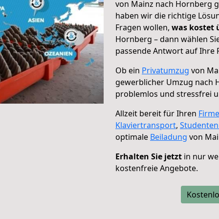
von Mainz nach Hornberg ge
haben wir die richtige Lösu
Fragen wollen,
was kostet
Hornberg – dann wählen Sie
passende Antwort auf Ihre 
Ob ein
Privatumzug
von Mai
gewerblicher Umzug nach 
problemlos und stressfrei 
Allzeit bereit für Ihren
Firm
Klaviertransport
,
Studente
optimale
Beiladung
von Mai
Erhalten Sie jetzt
in nur we
kostenfreie Angebote.
Kostenlo