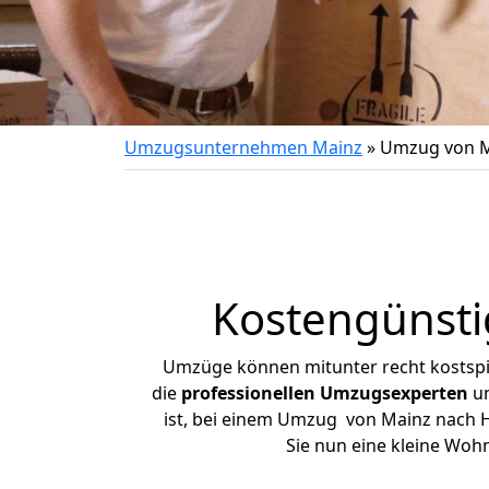
Umzugsunternehmen Mainz
»
Umzug von M
Kostengünst
Umzüge können mitunter recht kostspiel
die
professionellen Umzugsexperten
un
ist, bei einem Umzug von Mainz nach Ho
Sie nun eine kleine Wo