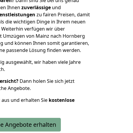
sparen?
Dann sind Sie bei uns genau
eten Ihnen
zuverlässige
und
enstleistungen
zu fairen Preisen, damit
als die wichtigen Dinge in Ihrem neuen
eiterhin verfügen wir über
it Umzügen von Mainz nach Hornberg
g und können Ihnen somit garantieren,
eine passende Lösung finden werden.
tig ausgewählt, wir haben viele Jahre
ch.
ersicht?
Dann holen Sie sich jetzt
che Angebote.
r aus und erhalten Sie
kostenlose
e Angebote erhalten