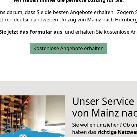
Wir haben immer die perfekte Lösung für Sie.
uns darum, dass Sie die besten Angebote erhalten.
Zögern S
 Ihren deutschlandweiten Umzug von Mainz nach Hornberg
Sie jetzt das Formular aus
, und erhalten Sie kostenlose A
Kostenlose Angebote erhalten
Unser Service
von Mainz na
Sie wollen umziehen? Ob um
haben das
richtige Netzw