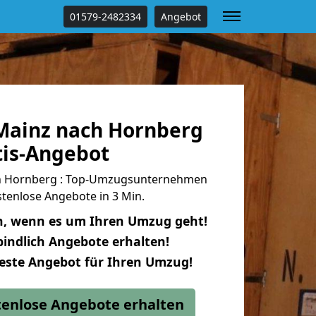
01579-2482334
Angebot
ainz nach Hornberg
tis-Angebot
h Hornberg : Top-Umzugsunternehmen
tenlose Angebote in 3 Min.
n, wenn es um Ihren Umzug geht!
indlich Angebote erhalten!
beste Angebot für Ihren Umzug!
stenlose Angebote erhalten