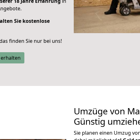
serer 18 Jahre Erfahrung
in
Angebote.
alten Sie kostenlose
 das finden Sie nur bei uns!
 erhalten
Umzüge von Mai
Günstig umzieh
Sie planen einen Umzug vo