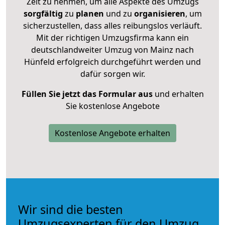
Zeit zu nehmen, um alle Aspekte des Umzugs
sorgfältig
zu
planen
und zu
organisieren
, um
sicherzustellen, dass alles reibungslos verläuft.
Mit der richtigen Umzugsfirma kann ein
deutschlandweiter Umzug von Mainz nach
Hünfeld erfolgreich durchgeführt werden und
dafür sorgen wir.
Füllen Sie jetzt das Formular aus
und erhalten
Sie kostenlose Angebote
Kostenlose Angebote erhalten
Wir sind die besten
Umzugsexperten für den Umzug