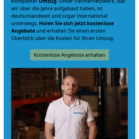
kompletter
Umzug
. Unser Partnernetzwerk, das
wir über die Jahre aufgebaut haben, ist
deutschlandweit und sogar international
unterwegs.
Holen Sie sich jetzt kostenlose
Angebote
und erhalten Sie einen ersten
Überblick über die Kosten für Ihren Umzug.
Kostenlose Angebote erhalten