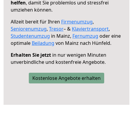
helfen
, damit Sie problemlos und stressfrei
umziehen können.
Allzeit bereit für Ihren
Firmenumzug
,
Seniorenumzug
,
Tresor
– &
Klaviertransport
,
Studentenumzug
in Mainz,
Fernumzug
oder eine
optimale
Beiladung
von Mainz nach Hünfeld.
Erhalten Sie jetzt
in nur wenigen Minuten
unverbindliche und kostenfreie Angebote.
Kostenlose Angebote erhalten