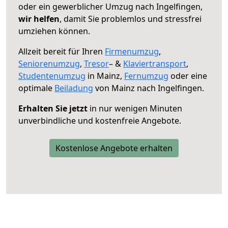
oder ein gewerblicher Umzug nach Ingelfingen,
wir helfen
, damit Sie problemlos und stressfrei
umziehen können.
Allzeit bereit für Ihren
Firmenumzug
,
Seniorenumzug
,
Tresor
– &
Klaviertransport
,
Studentenumzug
in Mainz,
Fernumzug
oder eine
optimale
Beiladung
von Mainz nach Ingelfingen.
Erhalten Sie jetzt
in nur wenigen Minuten
unverbindliche und kostenfreie Angebote.
Kostenlose Angebote erhalten