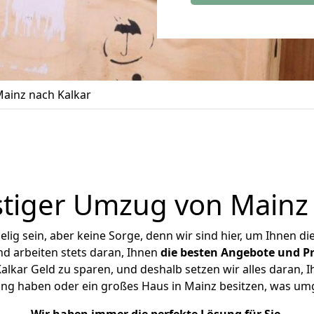
ainz nach Kalkar
tiger Umzug von Mainz 
ig sein, aber keine Sorge, denn wir sind hier, um Ihnen di
d arbeiten stets daran, Ihnen
die besten Angebote und Pr
lkar Geld zu sparen, und deshalb setzen wir alles daran, Ih
ung haben oder ein großes Haus in Mainz besitzen, was u