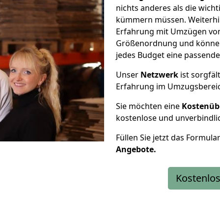
nichts anderes als die wic
kümmern müssen. Weiterhin
Erfahrung mit Umzügen von 
Größenordnung und können 
jedes Budget eine passende
Unser
Netzwerk
ist sorgfäl
Erfahrung im Umzugsberei
Sie möchten eine
Kostenüb
kostenlose und unverbindli
Füllen Sie jetzt das Formula
Angebote.
Kostenlos