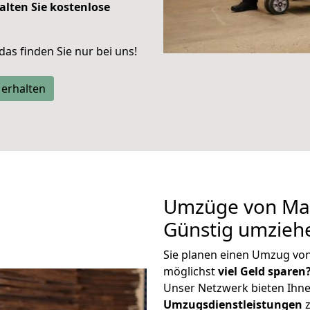
alten Sie kostenlose
 das finden Sie nur bei uns!
 erhalten
Umzüge von Mai
Günstig umzieh
Sie planen einen Umzug vo
möglichst
viel Geld sparen
Unser Netzwerk bieten Ihn
Umzugsdienstleistungen
z