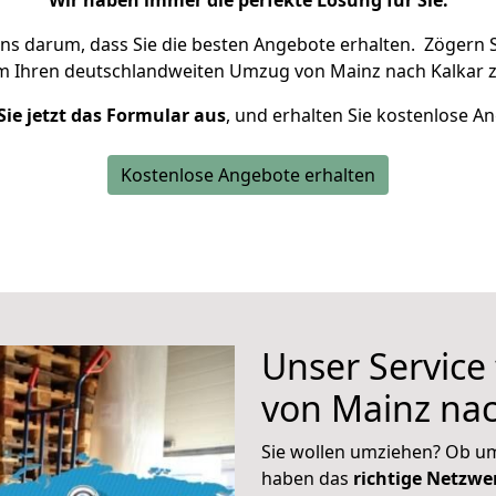
Wir haben immer die perfekte Lösung für Sie.
uns darum, dass Sie die besten Angebote erhalten.
Zögern S
um Ihren deutschlandweiten Umzug von Mainz nach Kalkar z
Sie jetzt das Formular aus
, und erhalten Sie kostenlose A
Kostenlose Angebote erhalten
Unser Service
von Mainz nac
Sie wollen umziehen? Ob um
haben das
richtige Netzw