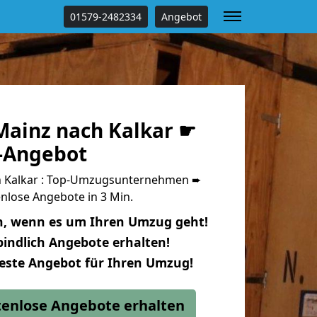
01579-2482334
Angebot
ainz nach Kalkar ☛
s-Angebot
 Kalkar : Top-Umzugsunternehmen ➨
nlose Angebote in 3 Min.
n, wenn es um Ihren Umzug geht!
indlich Angebote erhalten!
beste Angebot für Ihren Umzug!
stenlose Angebote erhalten