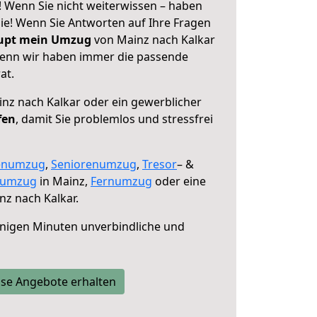
! Wenn Sie nicht weiterwissen – haben
 Sie! Wenn Sie Antworten auf Ihre Fragen
aupt mein Umzug
von Mainz nach Kalkar
 denn wir haben immer die passende
at.
nz nach Kalkar oder ein gewerblicher
fen
, damit Sie problemlos und stressfrei
enumzug
,
Seniorenumzug
,
Tresor
– &
numzug
in Mainz,
Fernumzug
oder eine
z nach Kalkar.
nigen Minuten unverbindliche und
se Angebote erhalten