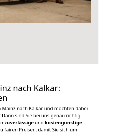
nz nach Kalkar:
en
n Mainz nach Kalkar und möchten dabei
?
Dann sind Sie bei uns genau richtig!
en
zuverlässige
und
kostengünstige
u fairen Preisen, damit Sie sich um