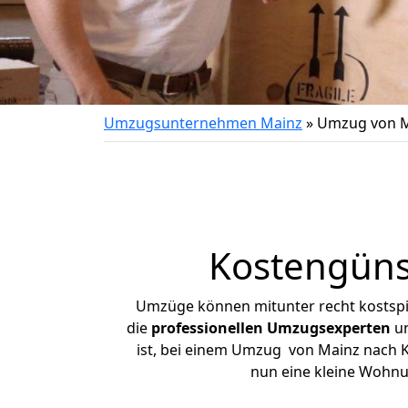
Umzugsunternehmen Mainz
»
Umzug von M
Kostengüns
Umzüge können mitunter recht kostspiel
die
professionellen Umzugsexperten
un
ist, bei einem Umzug von Mainz nach Ka
nun eine kleine Wohn