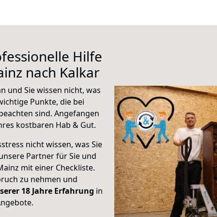
fessionelle Hilfe
inz nach Kalkar
n und Sie wissen nicht, was
wichtige Punkte, die bei
beachten sind.
Angefangen
hres kostbaren Hab & Gut.
stress nicht wissen, was Sie
unsere Partner für Sie und
Mainz mit einer Checkliste.
spruch zu nehmen und
serer 18 Jahre Erfahrung
in
Angebote.