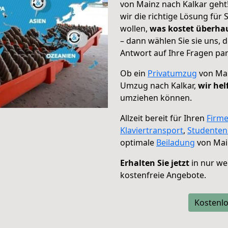
von Mainz nach Kalkar geht
wir die richtige Lösung für
wollen,
was kostet überh
– dann wählen Sie sie uns,
Antwort auf Ihre Fragen par
Ob ein
Privatumzug
von Mai
Umzug nach Kalkar,
wir hel
umziehen können.
Allzeit bereit für Ihren
Firm
Klaviertransport
,
Studente
optimale
Beiladung
von Main
Erhalten Sie jetzt
in nur we
kostenfreie Angebote.
Kostenlo