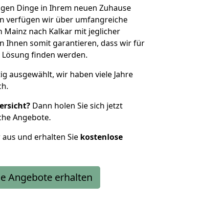
htigen Dinge in Ihrem neuen Zuhause
 verfügen wir über umfangreiche
Mainz nach Kalkar mit jeglicher
Ihnen somit garantieren, dass wir für
 Lösung finden werden.
tig ausgewählt, wir haben viele Jahre
ch.
ersicht?
Dann holen Sie sich jetzt
che Angebote.
r aus und erhalten Sie
kostenlose
e Angebote erhalten