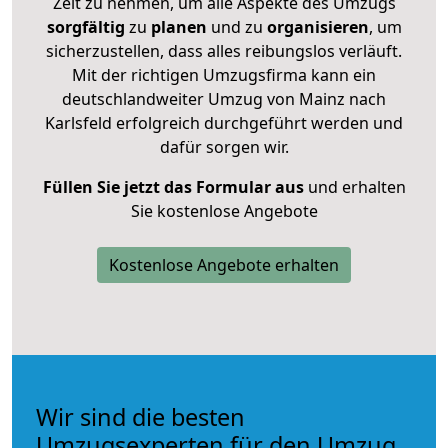
Zeit zu nehmen, um alle Aspekte des Umzugs
sorgfältig
zu
planen
und zu
organisieren
, um
sicherzustellen, dass alles reibungslos verläuft.
Mit der richtigen Umzugsfirma kann ein
deutschlandweiter Umzug von Mainz nach
Karlsfeld erfolgreich durchgeführt werden und
dafür sorgen wir.
Füllen Sie jetzt das Formular aus
und erhalten
Sie kostenlose Angebote
Kostenlose Angebote erhalten
Wir sind die besten
Umzugsexperten für den Umzug