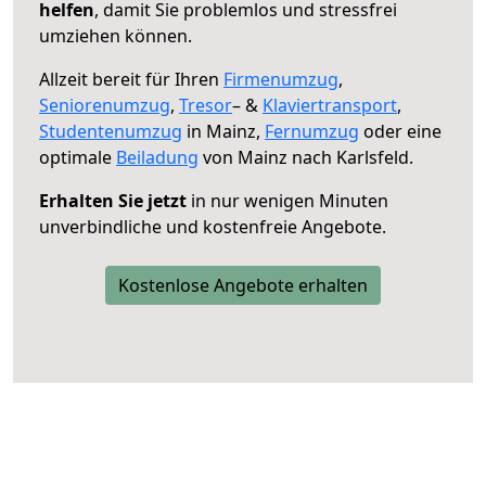
helfen
, damit Sie problemlos und stressfrei
umziehen können.
Allzeit bereit für Ihren
Firmenumzug
,
Seniorenumzug
,
Tresor
– &
Klaviertransport
,
Studentenumzug
in Mainz,
Fernumzug
oder eine
optimale
Beiladung
von Mainz nach Karlsfeld.
Erhalten Sie jetzt
in nur wenigen Minuten
unverbindliche und kostenfreie Angebote.
Kostenlose Angebote erhalten