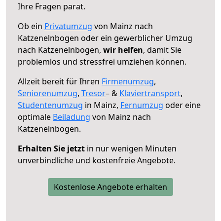
Ihre Fragen parat.
Ob ein
Privatumzug
von Mainz nach
Katzenelnbogen oder ein gewerblicher Umzug
nach Katzenelnbogen,
wir helfen
, damit Sie
problemlos und stressfrei umziehen können.
Allzeit bereit für Ihren
Firmenumzug
,
Seniorenumzug
,
Tresor
– &
Klaviertransport
,
Studentenumzug
in Mainz,
Fernumzug
oder eine
optimale
Beiladung
von Mainz nach
Katzenelnbogen.
Erhalten Sie jetzt
in nur wenigen Minuten
unverbindliche und kostenfreie Angebote.
Kostenlose Angebote erhalten