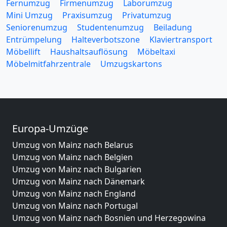
Fernumzug
Firmenumzug
Laborumzug
Mini Umzug
Praxisumzug
Privatumzug
Seniorenumzug
Studentenumzug
Beiladung
Entrümpelung
Halteverbotszone
Klaviertransport
Möbellift
Haushaltsauflösung
Möbeltaxi
Möbelmitfahrzentrale
Umzugskartons
Europa-Umzüge
Umzug von Mainz nach Belarus
Umzug von Mainz nach Belgien
Umzug von Mainz nach Bulgarien
Umzug von Mainz nach Dänemark
Umzug von Mainz nach England
Umzug von Mainz nach Portugal
Umzug von Mainz nach Bosnien und Herzegowina