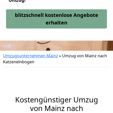
Umzug!
blitzschnell kostenlose Angebote
erhalten
Umzugsunternehmen Mainz
»
Umzug von Mainz nach
Katzenelnbogen
Kostengünstiger Umzug
von Mainz nach