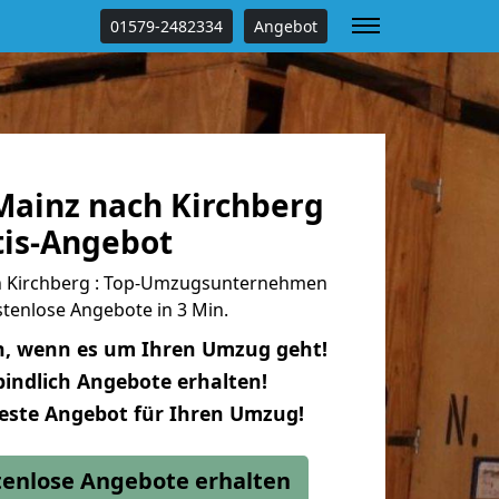
01579-2482334
Angebot
ainz nach Kirchberg
tis-Angebot
 Kirchberg : Top-Umzugsunternehmen
tenlose Angebote in 3 Min.
n, wenn es um Ihren Umzug geht!
indlich Angebote erhalten!
beste Angebot für Ihren Umzug!
stenlose Angebote erhalten