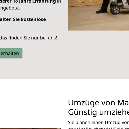
serer 18 Jahre Erfahrung
in
Angebote.
alten Sie kostenlose
 das finden Sie nur bei uns!
 erhalten
Umzüge von Mai
Günstig umzieh
Sie planen einen Umzug vo