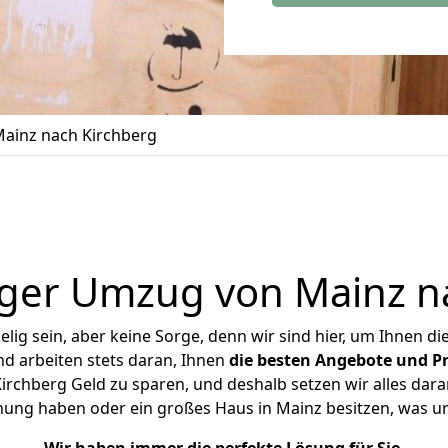
ainz nach Kirchberg
ger Umzug von Mainz n
ig sein, aber keine Sorge, denn wir sind hier, um Ihnen di
d arbeiten stets daran, Ihnen
die besten Angebote und Pr
rchberg Geld zu sparen, und deshalb setzen wir alles daran
hnung haben oder ein großes Haus in Mainz besitzen, was