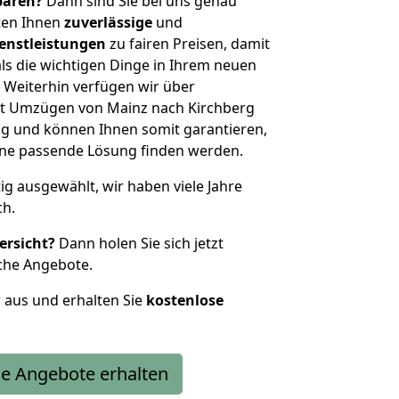
sparen?
Dann sind Sie bei uns genau
eten Ihnen
zuverlässige
und
enstleistungen
zu fairen Preisen, damit
als die wichtigen Dinge in Ihrem neuen
eiterhin verfügen wir über
t Umzügen von Mainz nach Kirchberg
g und können Ihnen somit garantieren,
eine passende Lösung finden werden.
tig ausgewählt, wir haben viele Jahre
ch.
ersicht?
Dann holen Sie sich jetzt
che Angebote.
r aus und erhalten Sie
kostenlose
e Angebote erhalten