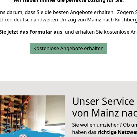
Wir haben immer die perfekte Lösung für Sie.
uns darum, dass Sie die besten Angebote erhalten.
Zögern S
 Ihren deutschlandweiten Umzug von Mainz nach Kirchberg
Sie jetzt das Formular aus
, und erhalten Sie kostenlose A
Kostenlose Angebote erhalten
Unser Service
von Mainz nac
Sie wollen umziehen? Ob um
haben das
richtige Netzw