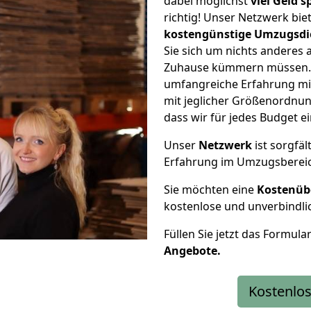
dabei möglichst
viel Geld 
richtig! Unser Netzwerk bi
kostengünstige Umzugsdi
Sie sich um nichts anderes 
Zuhause kümmern müssen. W
umfangreiche Erfahrung mi
mit jeglicher Größenordnun
dass wir für jedes Budget 
Unser
Netzwerk
ist sorgfäl
Erfahrung im Umzugsberei
Sie möchten eine
Kostenüb
kostenlose und unverbindli
Füllen Sie jetzt das Formula
Angebote.
Kostenlos