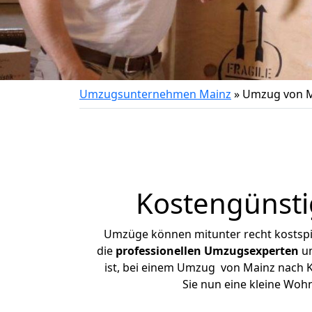
Umzugsunternehmen Mainz
»
Umzug von M
Kostengünsti
Umzüge können mitunter recht kostspiel
die
professionellen Umzugsexperten
un
ist, bei einem Umzug von Mainz nach Ki
Sie nun eine kleine Wo