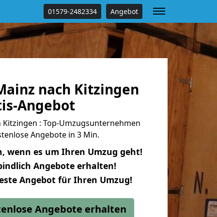
01579-2482334
Angebot
ainz nach Kitzingen
tis-Angebot
 Kitzingen : Top-Umzugsunternehmen
tenlose Angebote in 3 Min.
n, wenn es um Ihren Umzug geht!
indlich Angebote erhalten!
beste Angebot für Ihren Umzug!
stenlose Angebote erhalten