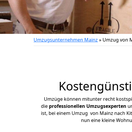
Umzugsunternehmen Mainz
»
Umzug von M
Kostengünsti
Umzüge können mitunter recht kostspiel
die
professionellen Umzugsexperten
un
ist, bei einem Umzug von Mainz nach Kitz
nun eine kleine Wohn