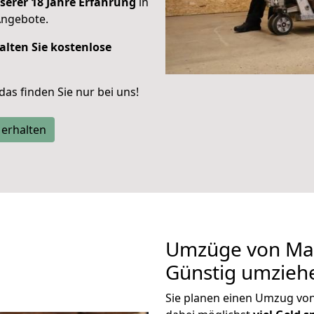
serer 18 Jahre Erfahrung
in
Angebote.
alten Sie kostenlose
 das finden Sie nur bei uns!
 erhalten
Umzüge von Mai
Günstig umzieh
Sie planen einen Umzug vo