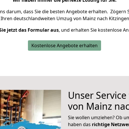
Wir haben immer die perfekte Lösung für Sie.
uns darum, dass Sie die besten Angebote erhalten.
Zögern S
 Ihren deutschlandweiten Umzug von Mainz nach Kitzingen
Sie jetzt das Formular aus
, und erhalten Sie kostenlose A
Kostenlose Angebote erhalten
Unser Service
von Mainz nac
Sie wollen umziehen? Ob um
haben das
richtige Netzw