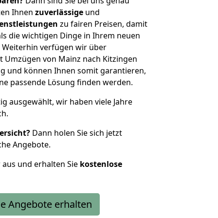
sparen?
Dann sind Sie bei uns genau
eten Ihnen
zuverlässige
und
enstleistungen
zu fairen Preisen, damit
als die wichtigen Dinge in Ihrem neuen
eiterhin verfügen wir über
t Umzügen von Mainz nach Kitzingen
g und können Ihnen somit garantieren,
eine passende Lösung finden werden.
tig ausgewählt, wir haben viele Jahre
ch.
ersicht?
Dann holen Sie sich jetzt
che Angebote.
r aus und erhalten Sie
kostenlose
e Angebote erhalten