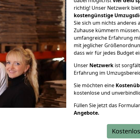
dabei möglichst
viel Geld 
richtig! Unser Netzwerk bi
kostengünstige Umzugsdi
Sie sich um nichts anderes 
Zuhause kümmern müssen. W
umfangreiche Erfahrung mi
mit jeglicher Größenordnun
dass wir für jedes Budget 
Unser
Netzwerk
ist sorgfäl
Erfahrung im Umzugsberei
Sie möchten eine
Kostenüb
kostenlose und unverbindli
Füllen Sie jetzt das Formula
Angebote.
Kostenlos