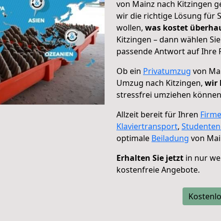
von Mainz nach Kitzingen g
wir die richtige Lösung für
wollen,
was kostet überh
Kitzingen – dann wählen Sie
passende Antwort auf Ihre 
Ob ein
Privatumzug
von Mai
Umzug nach Kitzingen,
wir 
stressfrei umziehen können
Allzeit bereit für Ihren
Firm
Klaviertransport
,
Studente
optimale
Beiladung
von Main
Erhalten Sie jetzt
in nur we
kostenfreie Angebote.
Kostenlo