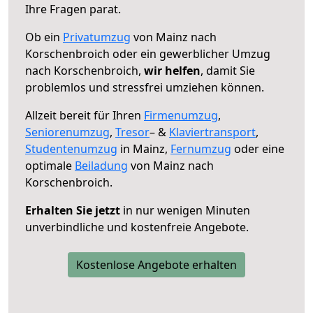
Ihre Fragen parat.
Ob ein
Privatumzug
von Mainz nach
Korschenbroich oder ein gewerblicher Umzug
nach Korschenbroich,
wir helfen
, damit Sie
problemlos und stressfrei umziehen können.
Allzeit bereit für Ihren
Firmenumzug
,
Seniorenumzug
,
Tresor
– &
Klaviertransport
,
Studentenumzug
in Mainz,
Fernumzug
oder eine
optimale
Beiladung
von Mainz nach
Korschenbroich.
Erhalten Sie jetzt
in nur wenigen Minuten
unverbindliche und kostenfreie Angebote.
Kostenlose Angebote erhalten