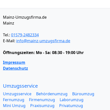
Mainz-Umzugsfirma.de
Mainz
Tel.:
01579-2482334
E-Mail:
info@mainz-umzugsfirma.de
Öffnungszeiten:
Mo - Sa: 08:30 - 19:00 Uhr
Impressum
Datenschutz
Umzugsservice
Umzugsservice
Behördenumzug
Büroumzug
Fernumzug
Firmenumzug
Laborumzug
Mini Umzug
Praxisumzug
Privatumzug