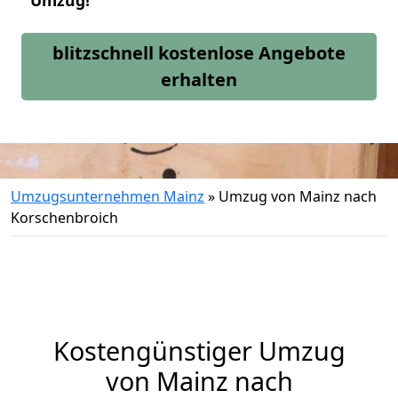
Umzug!
blitzschnell kostenlose Angebote
erhalten
Umzugsunternehmen Mainz
»
Umzug von Mainz nach
Korschenbroich
Kostengünstiger Umzug
von Mainz nach