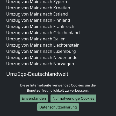
Umzug von Mainz nach Zypern
Umzug von Mainz nach Kroatien
Umzug von Mainz nach Estland
Umzug von Mainz nach Finnland
Umzug von Mainz nach Frankreich
Umzug von Mainz nach Griechenland
Umzug von Mainz nach Italien
Umzug von Mainz nach Liechtenstein
Umzug von Mainz nach Luxemburg
Umzug von Mainz nach Niederlande
Umzug von Mainz nach Norwegen
Umzüge-Deutschlandweit
Umzug von Mainz nach Berlin
Diese Internetseite verwendet Cookies um die
Umzug von Mainz nach Hamburg
Benutzerfreundlichkeit zu verbessern.
Umzug von Mainz nach München
Einverstanden
Nur notwendige Cookies
Umzug von Mainz nach Köln
Umzug von Mainz nach Frankfurt am Main
Datenschutzerklärung
Umzug von Mainz nach Stuttgart