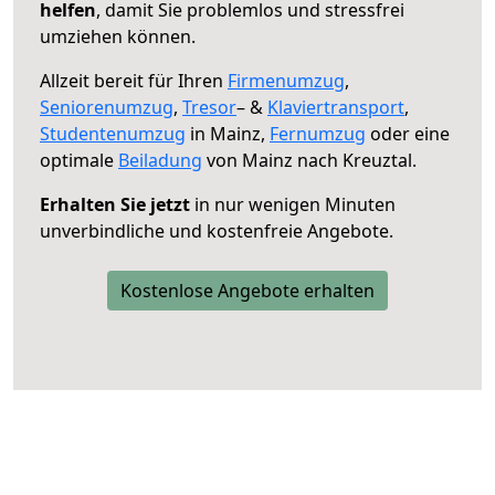
helfen
, damit Sie problemlos und stressfrei
umziehen können.
Allzeit bereit für Ihren
Firmenumzug
,
Seniorenumzug
,
Tresor
– &
Klaviertransport
,
Studentenumzug
in Mainz,
Fernumzug
oder eine
optimale
Beiladung
von Mainz nach Kreuztal.
Erhalten Sie jetzt
in nur wenigen Minuten
unverbindliche und kostenfreie Angebote.
Kostenlose Angebote erhalten