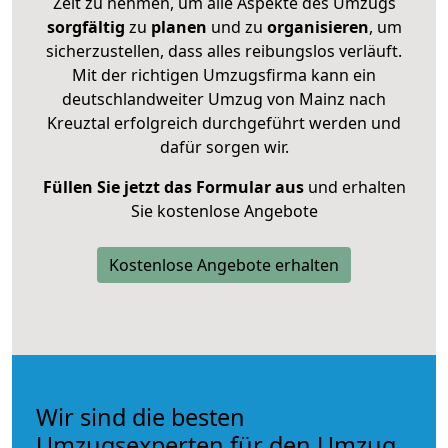
Zeit zu nehmen, um alle Aspekte des Umzugs
sorgfältig
zu
planen
und zu
organisieren
, um
sicherzustellen, dass alles reibungslos verläuft.
Mit der richtigen Umzugsfirma kann ein
deutschlandweiter Umzug von Mainz nach
Kreuztal erfolgreich durchgeführt werden und
dafür sorgen wir.
Füllen Sie jetzt das Formular aus
und erhalten
Sie kostenlose Angebote
Kostenlose Angebote erhalten
Wir sind die besten
Umzugsexperten für den Umzug