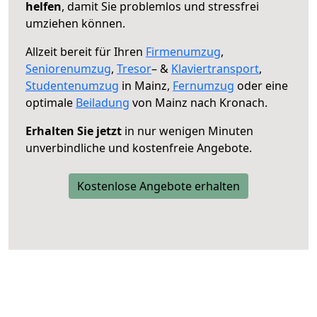
helfen
, damit Sie problemlos und stressfrei
umziehen können.
Allzeit bereit für Ihren
Firmenumzug
,
Seniorenumzug
,
Tresor
– &
Klaviertransport
,
Studentenumzug
in Mainz,
Fernumzug
oder eine
optimale
Beiladung
von Mainz nach Kronach.
Erhalten Sie jetzt
in nur wenigen Minuten
unverbindliche und kostenfreie Angebote.
Kostenlose Angebote erhalten