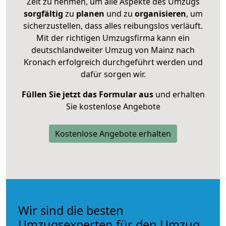
Zeit zu nehmen, um alle Aspekte des Umzugs
sorgfältig
zu
planen
und zu
organisieren
, um
sicherzustellen, dass alles reibungslos verläuft.
Mit der richtigen Umzugsfirma kann ein
deutschlandweiter Umzug von Mainz nach
Kronach erfolgreich durchgeführt werden und
dafür sorgen wir.
Füllen Sie jetzt das Formular aus
und erhalten
Sie kostenlose Angebote
Kostenlose Angebote erhalten
Wir sind die besten
Umzugsexperten für den Umzug