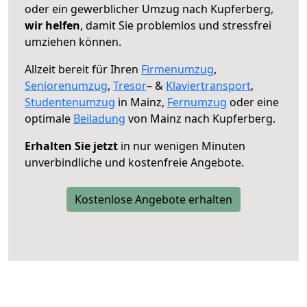
oder ein gewerblicher Umzug nach Kupferberg,
wir helfen
, damit Sie problemlos und stressfrei
umziehen können.
Allzeit bereit für Ihren
Firmenumzug
,
Seniorenumzug
,
Tresor
– &
Klaviertransport
,
Studentenumzug
in Mainz,
Fernumzug
oder eine
optimale
Beiladung
von Mainz nach Kupferberg.
Erhalten Sie jetzt
in nur wenigen Minuten
unverbindliche und kostenfreie Angebote.
Kostenlose Angebote erhalten