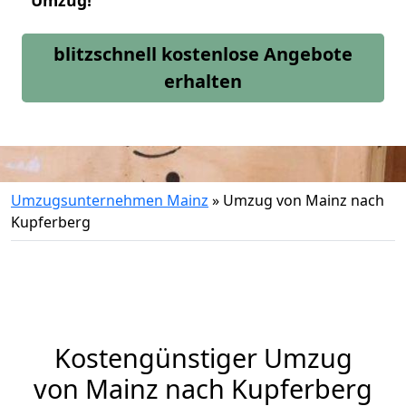
Umzug!
blitzschnell kostenlose Angebote
erhalten
Umzugsunternehmen Mainz
»
Umzug von Mainz nach
Kupferberg
Kostengünstiger Umzug
von Mainz nach Kupferberg