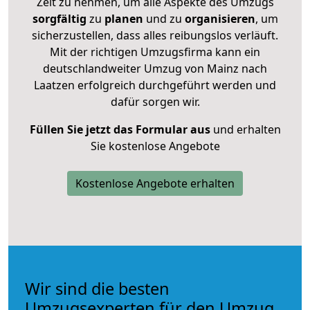
Zeit zu nehmen, um alle Aspekte des Umzugs
sorgfältig
zu
planen
und zu
organisieren
, um
sicherzustellen, dass alles reibungslos verläuft.
Mit der richtigen Umzugsfirma kann ein
deutschlandweiter Umzug von Mainz nach
Laatzen erfolgreich durchgeführt werden und
dafür sorgen wir.
Füllen Sie jetzt das Formular aus
und erhalten
Sie kostenlose Angebote
Kostenlose Angebote erhalten
Wir sind die besten
Umzugsexperten für den Umzug