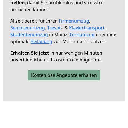
helfen
, damit Sie problemlos und stressfrei
umziehen können.
Allzeit bereit für Ihren
Firmenumzug
,
Seniorenumzug
,
Tresor
– &
Klaviertransport
,
Studentenumzug
in Mainz,
Fernumzug
oder eine
optimale
Beiladung
von Mainz nach Laatzen.
Erhalten Sie jetzt
in nur wenigen Minuten
unverbindliche und kostenfreie Angebote.
Kostenlose Angebote erhalten