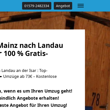
01579-2482334
Angebot
Mainz nach Landau
☛ 100 % Gratis-
Landau an der Isar : Top-
 Umzüge ab 73€ – Kostenlose
n, wenn es um Ihren Umzug geht!
indlich Angebote erhalten!
beste Angebot für Ihren Umzug!