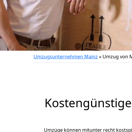
Umzugsunternehmen Mainz
»
Umzug von Ma
Kostengünstige
Umzüge können mitunter recht kostspiel