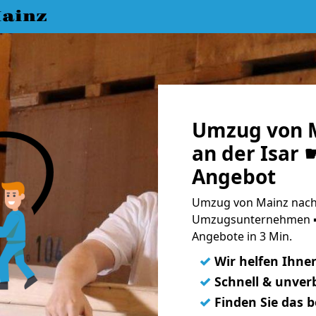
ainz
Umzug von 
an der Isar 
Angebot
Umzug von Mainz nach 
Umzugsunternehmen ➨
Angebote in 3 Min.
✓
Wir helfen Ihne
✓
Schnell & unverb
✓
Finden Sie das 