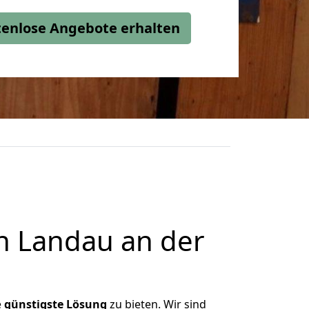
stenlose Angebote erhalten
h Landau an der
e
günstigste
Lösung
zu bieten. Wir sind