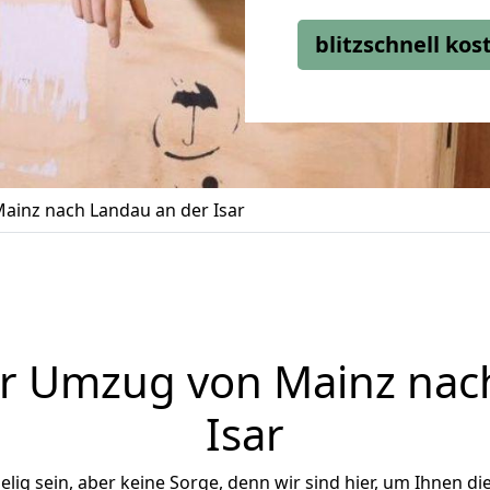
blitzschnell ko
inz nach Landau an der Isar
r Umzug von Mainz nac
Isar
ig sein, aber keine Sorge, denn wir sind hier, um Ihnen di