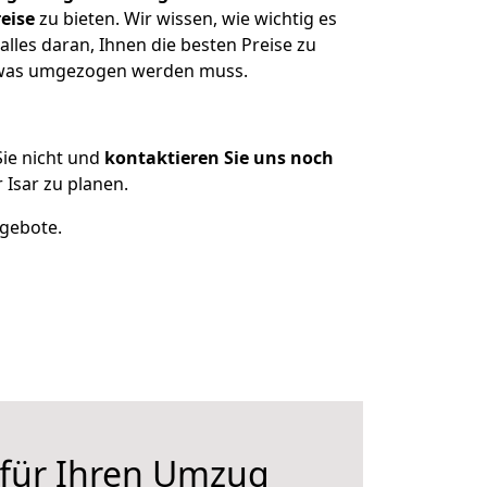
eise
zu bieten. Wir wissen, wie wichtig es
lles daran, Ihnen die besten Preise zu
, was umgezogen werden muss.
ie nicht und
kontaktieren Sie uns noch
Isar zu planen.
ngebote.
 für Ihren Umzug