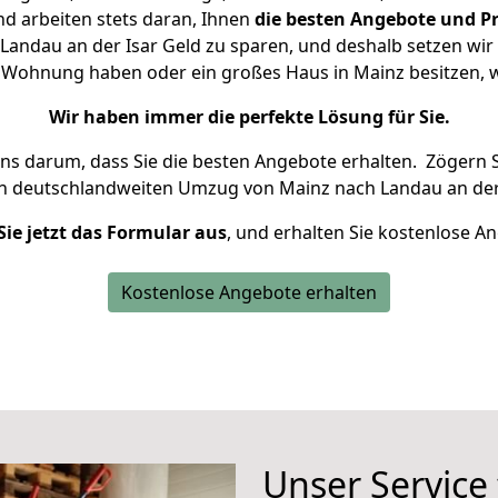
d arbeiten stets daran, Ihnen
die besten Angebote und Pr
andau an der Isar Geld zu sparen, und deshalb setzen wir a
ine Wohnung haben oder ein großes Haus in Mainz besitzen
Wir haben immer die perfekte Lösung für Sie.
uns darum, dass Sie die besten Angebote erhalten.
Zögern S
en deutschlandweiten Umzug von Mainz nach Landau an der 
Sie jetzt das Formular aus
, und erhalten Sie kostenlose A
Kostenlose Angebote erhalten
Unser Service