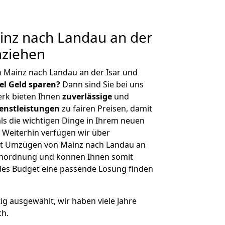
nz nach Landau an der
mziehen
 Mainz nach Landau an der Isar und
iel Geld sparen?
Dann sind Sie bei uns
erk bieten Ihnen
zuverlässige
und
enstleistungen
zu fairen Preisen, damit
als die wichtigen Dinge in Ihrem neuen
eiterhin verfügen wir über
it Umzügen von Mainz nach Landau an
ßenordnung und können Ihnen somit
edes Budget eine passende Lösung finden
tig ausgewählt, wir haben viele Jahre
ch.