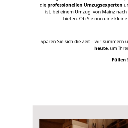
die
professionellen Umzugsexperten
un
ist, bei einem Umzug von Mainz nach L
bieten. Ob Sie nun eine kle
Sparen Sie sich die Zeit – wir kümmern 
heute
, um Ihr
Füllen 