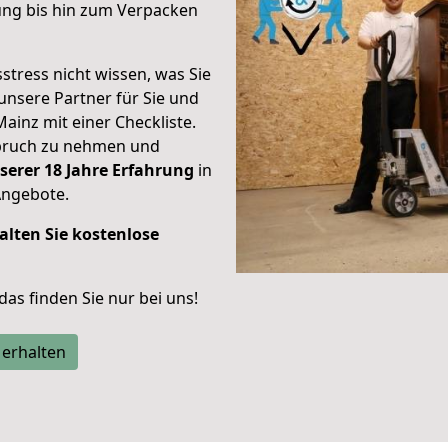
ung bis hin zum Verpacken
stress nicht wissen, was Sie
unsere Partner für Sie und
Mainz mit einer Checkliste.
spruch zu nehmen und
serer 18 Jahre Erfahrung
in
Angebote.
alten Sie kostenlose
 das finden Sie nur bei uns!
 erhalten