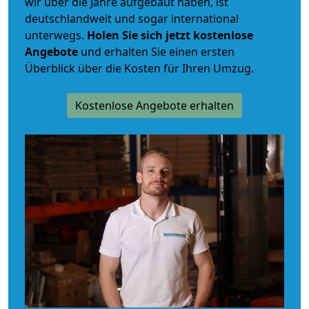
wir über die Jahre aufgebaut haben, ist
deutschlandweit und sogar international
unterwegs.
Holen Sie sich jetzt kostenlose
Angebote
und erhalten Sie einen ersten
Überblick über die Kosten für Ihren Umzug.
Kostenlose Angebote erhalten