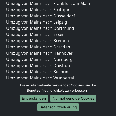
Umzug von Mainz nach Frankfurt am Main
Umzug von Mainz nach Stuttgart
Umzug von Mainz nach Düsseldorf
Umzug von Mainz nach Leipzig
Umzug von Mainz nach Dortmund
Umzug von Mainz nach Essen
Umzug von Mainz nach Bremen
Umzug von Mainz nach Dresden
Umzug von Mainz nach Hannover
Umzug von Mainz nach Nürnberg
Umzug von Mainz nach Duisburg
Umzug von Mainz nach Bochum
Umzug von Mainz nach Wuppertal
Umzug von Mainz nach Bielefeld
Diese Internetseite verwendet Cookies um die
Umzug von Mainz nach Bonn
Benutzerfreundlichkeit zu verbessern.
Umzug von Mainz nach Münster
Einverstanden
Nur notwendige Cookies
Internationale-Umzüge
Datenschutzerklärung
Umzug von Mainz nach Brasilien