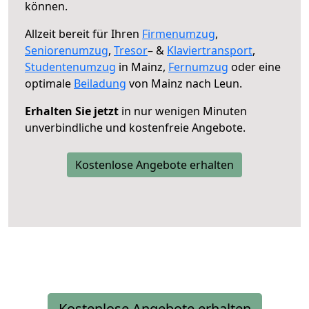
können.
Allzeit bereit für Ihren
Firmenumzug
,
Seniorenumzug
,
Tresor
– &
Klaviertransport
,
Studentenumzug
in Mainz,
Fernumzug
oder eine
optimale
Beiladung
von Mainz nach Leun.
Erhalten Sie jetzt
in nur wenigen Minuten
unverbindliche und kostenfreie Angebote.
Kostenlose Angebote erhalten
Kostenlose Angebote erhalten