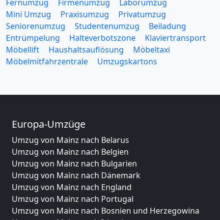
Fernumzug
Firmenumzug
Laborumzug
Mini Umzug
Praxisumzug
Privatumzug
Seniorenumzug
Studentenumzug
Beiladung
Entrümpelung
Halteverbotszone
Klaviertransport
Möbellift
Haushaltsauflösung
Möbeltaxi
Möbelmitfahrzentrale
Umzugskartons
Europa-Umzüge
Umzug von Mainz nach Belarus
Umzug von Mainz nach Belgien
Umzug von Mainz nach Bulgarien
Umzug von Mainz nach Dänemark
Umzug von Mainz nach England
Umzug von Mainz nach Portugal
Umzug von Mainz nach Bosnien und Herzegowina