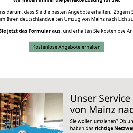
Wir haben immer die perfekte Lösung für Sie.
uns darum, dass Sie die besten Angebote erhalten.
Zögern S
 um Ihren deutschlandweiten Umzug von Mainz nach Lich zu
Sie jetzt das Formular aus
, und erhalten Sie kostenlose A
Kostenlose Angebote erhalten
Unser Service
von Mainz nac
Sie wollen umziehen? Ob um
haben das
richtige Netzw