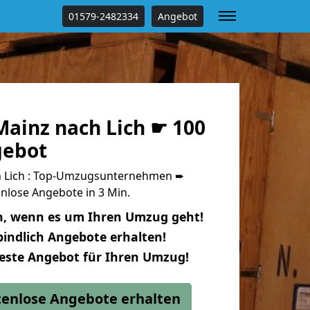
01579-2482334
Angebot
ainz nach Lich ☛ 100
gebot
 Lich : Top-Umzugsunternehmen ➨
nlose Angebote in 3 Min.
n, wenn es um Ihren Umzug geht!
indlich Angebote erhalten!
beste Angebot für Ihren Umzug!
stenlose Angebote erhalten