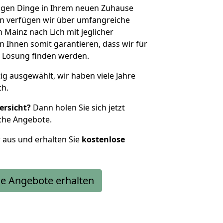
htigen Dinge in Ihrem neuen Zuhause
 verfügen wir über umfangreiche
Mainz nach Lich mit jeglicher
Ihnen somit garantieren, dass wir für
 Lösung finden werden.
tig ausgewählt, wir haben viele Jahre
ch.
ersicht?
Dann holen Sie sich jetzt
che Angebote.
r aus und erhalten Sie
kostenlose
e Angebote erhalten