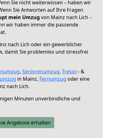
enn Sie nicht weiterwissen – haben wir
! Wenn Sie Antworten auf Ihre Fragen
aupt mein Umzug
von Mainz nach Lich –
enn wir haben immer die passende
at.
nz nach Lich oder ein gewerblicher
n
, damit Sie problemlos und stressfrei
enumzug
,
Seniorenumzug
,
Tresor
– &
numzug
in Mainz,
Fernumzug
oder eine
z nach Lich.
nigen Minuten unverbindliche und
se Angebote erhalten