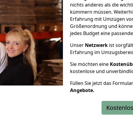
nichts anderes als die wic
kümmern müssen. Weiterhin
Erfahrung mit Umzügen von 
Größenordnung und können 
jedes Budget eine passende
Unser
Netzwerk
ist sorgfäl
Erfahrung im Umzugsberei
Sie möchten eine
Kostenüb
kostenlose und unverbindli
Füllen Sie jetzt das Formula
Angebote.
Kostenlos