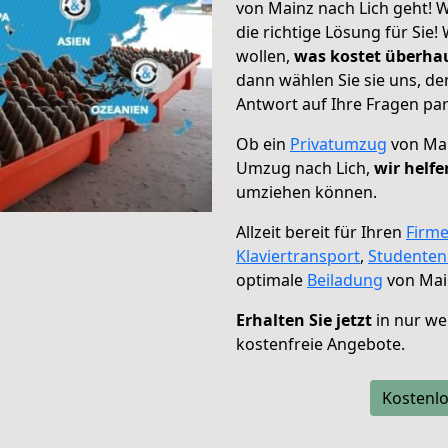
von Mainz nach Lich geht! W
die richtige Lösung für Sie
wollen,
was kostet überh
dann wählen Sie sie uns, d
Antwort auf Ihre Fragen par
Ob ein
Privatumzug
von Mai
Umzug nach Lich,
wir helfe
umziehen können.
Allzeit bereit für Ihren
Firm
Klaviertransport
,
Studente
optimale
Beiladung
von Main
Erhalten Sie jetzt
in nur we
kostenfreie Angebote.
Kostenlo