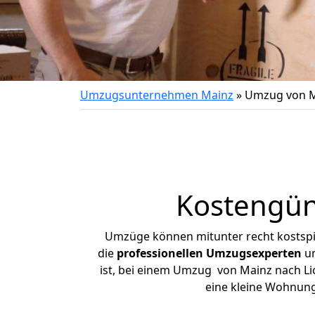
Umzugsunternehmen Mainz
»
Umzug von M
Kostengün
Umzüge können mitunter recht kostspiel
die
professionellen Umzugsexperten
un
ist, bei einem Umzug von Mainz nach Lic
eine kleine Wohnun