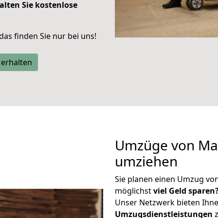
alten Sie kostenlose
 das finden Sie nur bei uns!
 erhalten
Umzüge von Main
umziehen
Sie planen einen Umzug vo
möglichst
viel Geld sparen
Unser Netzwerk bieten Ihn
Umzugsdienstleistungen
z