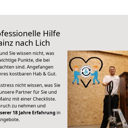
fessionelle Hilfe
inz nach Lich
und Sie wissen nicht, was
wichtige Punkte, die bei
achten sind.
Angefangen
hres kostbaren Hab & Gut.
stress nicht wissen, was Sie
unsere Partner für Sie und
Mainz mit einer Checkliste.
spruch zu nehmen und
serer 18 Jahre Erfahrung
in
Angebote.