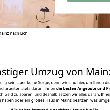
ainz nach Lich
stiger Umzug von Mainz
ig sein, aber keine Sorge, denn wir sind hier, um Ihnen di
d arbeiten stets daran, Ihnen
die besten Angebote und Pr
h Geld zu sparen, und deshalb setzen wir alles daran, Ihnen
g haben oder ein großes Haus in Mainz besitzen, was umg