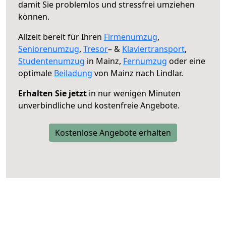
damit Sie problemlos und stressfrei umziehen
können.
Allzeit bereit für Ihren
Firmenumzug
,
Seniorenumzug
,
Tresor
– &
Klaviertransport
,
Studentenumzug
in Mainz,
Fernumzug
oder eine
optimale
Beiladung
von Mainz nach Lindlar.
Erhalten Sie jetzt
in nur wenigen Minuten
unverbindliche und kostenfreie Angebote.
Kostenlose Angebote erhalten