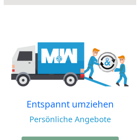
Entspannt umziehen
Persönliche Angebote