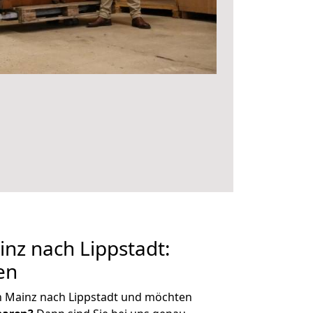
nz nach Lippstadt:
en
n Mainz nach Lippstadt und möchten