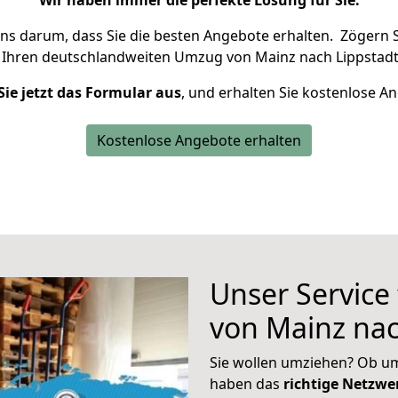
Wir haben immer die perfekte Lösung für Sie.
uns darum, dass Sie die besten Angebote erhalten.
Zögern S
 Ihren deutschlandweiten Umzug von Mainz nach Lippstadt
Sie jetzt das Formular aus
, und erhalten Sie kostenlose A
Kostenlose Angebote erhalten
Unser Service
von Mainz nac
Sie wollen umziehen? Ob um
haben das
richtige Netzw