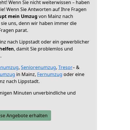
eht! Wenn Sie nicht weiterwissen – haben
 Sie! Wenn Sie Antworten auf Ihre Fragen
aupt mein Umzug
von Mainz nach
 sie uns, denn wir haben immer die
Fragen parat.
nz nach Lippstadt oder ein gewerblicher
helfen
, damit Sie problemlos und
.
enumzug
,
Seniorenumzug
,
Tresor
– &
numzug
in Mainz,
Fernumzug
oder eine
z nach Lippstadt.
nigen Minuten unverbindliche und
se Angebote erhalten