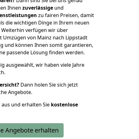
sparen?
Dann sind Sie bei uns genau
eten Ihnen
zuverlässige
und
enstleistungen
zu fairen Preisen, damit
als die wichtigen Dinge in Ihrem neuen
eiterhin verfügen wir über
t Umzügen von Mainz nach Lippstadt
g und können Ihnen somit garantieren,
eine passende Lösung finden werden.
tig ausgewählt, wir haben viele Jahre
ch.
ersicht?
Dann holen Sie sich jetzt
che Angebote.
r aus und erhalten Sie
kostenlose
e Angebote erhalten