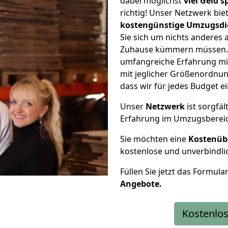
dabei möglichst
viel Geld 
richtig! Unser Netzwerk bi
kostengünstige Umzugsdi
Sie sich um nichts anderes 
Zuhause kümmern müssen. W
umfangreiche Erfahrung mi
mit jeglicher Größenordnun
dass wir für jedes Budget 
Unser
Netzwerk
ist sorgfäl
Erfahrung im Umzugsberei
Sie möchten eine
Kostenüb
kostenlose und unverbindli
Füllen Sie jetzt das Formula
Angebote.
Kostenlos