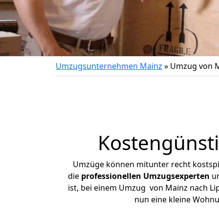
Umzugsunternehmen Mainz
»
Umzug von M
Kostengünsti
Umzüge können mitunter recht kostspiel
die
professionellen Umzugsexperten
un
ist, bei einem Umzug von Mainz nach Lipp
nun eine kleine Wohn