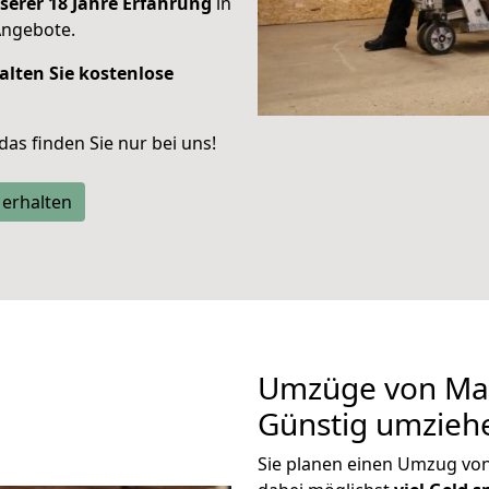
serer 18 Jahre Erfahrung
in
Angebote.
alten Sie kostenlose
 das finden Sie nur bei uns!
 erhalten
Umzüge von Mai
Günstig umzieh
Sie planen einen Umzug vo