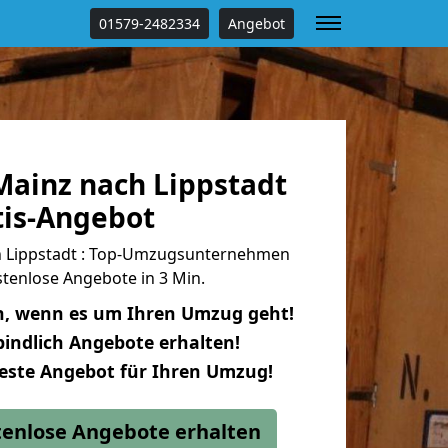
01579-2482334
Angebot
ainz nach Lippstadt
tis-Angebot
 Lippstadt : Top-Umzugsunternehmen
tenlose Angebote in 3 Min.
n, wenn es um Ihren Umzug geht!
indlich Angebote erhalten!
beste Angebot für Ihren Umzug!
stenlose Angebote erhalten