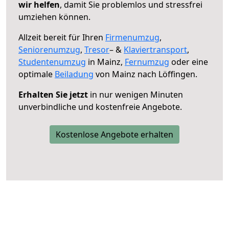
wir helfen
, damit Sie problemlos und stressfrei
umziehen können.
Allzeit bereit für Ihren
Firmenumzug
,
Seniorenumzug
,
Tresor
– &
Klaviertransport
,
Studentenumzug
in Mainz,
Fernumzug
oder eine
optimale
Beiladung
von Mainz nach Löffingen.
Erhalten Sie jetzt
in nur wenigen Minuten
unverbindliche und kostenfreie Angebote.
Kostenlose Angebote erhalten