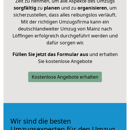
Zeit zu nehmen, um alle Aspekte des Umzugs
sorgfältig
zu
planen
und zu
organisieren
, um
sicherzustellen, dass alles reibungslos verläuft.
Mit der richtigen Umzugsfirma kann ein
deutschlandweiter Umzug von Mainz nach
Löffingen erfolgreich durchgeführt werden und
dafür sorgen wir.
Füllen Sie jetzt das Formular aus
und erhalten
Sie kostenlose Angebote
Kostenlose Angebote erhalten
Wir sind die besten
Umzugsexperten für den Umzug