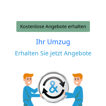
Kostenlose Angebote erhalten
Ihr Umzug
Erhalten Sie jetzt Angebote