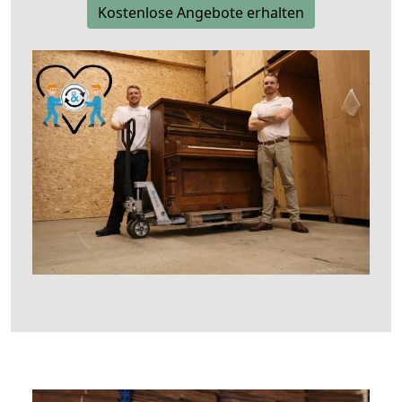
Kostenlose Angebote erhalten