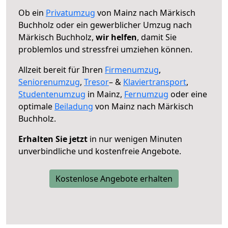
Ob ein
Privatumzug
von Mainz nach Märkisch
Buchholz oder ein gewerblicher Umzug nach
Märkisch Buchholz,
wir helfen
, damit Sie
problemlos und stressfrei umziehen können.
Allzeit bereit für Ihren
Firmenumzug
,
Seniorenumzug
,
Tresor
– &
Klaviertransport
,
Studentenumzug
in Mainz,
Fernumzug
oder eine
optimale
Beiladung
von Mainz nach Märkisch
Buchholz.
Erhalten Sie jetzt
in nur wenigen Minuten
unverbindliche und kostenfreie Angebote.
Kostenlose Angebote erhalten