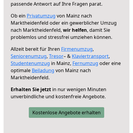
passende Antwort auf Ihre Fragen parat.
Ob ein
Privatumzug
von Mainz nach
Marktheidenfeld oder ein gewerblicher Umzug
nach Marktheidenfeld,
wir helfen
, damit Sie
problemlos und stressfrei umziehen können.
Allzeit bereit für Ihren
Firmenumzug
,
Seniorenumzug
,
Tresor
– &
Klaviertransport
,
Studentenumzug
in Mainz,
Fernumzug
oder eine
optimale
Beiladung
von Mainz nach
Marktheidenfeld.
Erhalten Sie jetzt
in nur wenigen Minuten
unverbindliche und kostenfreie Angebote.
Kostenlose Angebote erhalten