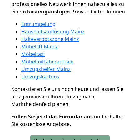
professionelles Netzwerk Ihnen nahezu alles zu
einem
kostengünstigen
Preis
anbieten können.
Entrümpelung
Haushaltsauflösung Mainz
Halteverbotszone Mainz
Möbellift Mainz
Möbeltaxi
Möbelmitfahrzentrale
Umzugshelfer Mainz
Umzugskartons
Kontaktieren Sie uns noch heute und lassen Sie
uns gemeinsam Ihren Umzug nach
Marktheidenfeld planen!
Füllen Sie jetzt das Formular aus
und erhalten
Sie kostenlose Angebote.