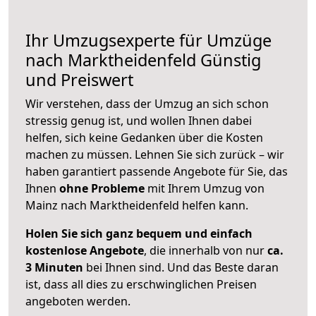
Ihr Umzugsexperte für Umzüge
nach
Marktheidenfeld
Günstig
und Preiswert
Wir verstehen, dass der Umzug an sich schon
stressig genug ist, und wollen Ihnen dabei
helfen, sich keine Gedanken über die Kosten
machen zu müssen. Lehnen Sie sich zurück – wir
haben garantiert passende Angebote für Sie, das
Ihnen
ohne Probleme
mit Ihrem Umzug von
Mainz nach Marktheidenfeld helfen kann.
Holen Sie sich ganz bequem und einfach
kostenlose Angebote
, die innerhalb von nur
ca.
3 Minuten
bei Ihnen sind. Und das Beste daran
ist, dass all dies zu erschwinglichen Preisen
angeboten werden.