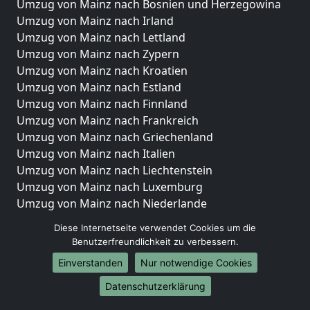
Umzug von Mainz nach Bosnien und Herzegowina
Umzug von Mainz nach Irland
Umzug von Mainz nach Lettland
Umzug von Mainz nach Zypern
Umzug von Mainz nach Kroatien
Umzug von Mainz nach Estland
Umzug von Mainz nach Finnland
Umzug von Mainz nach Frankreich
Umzug von Mainz nach Griechenland
Umzug von Mainz nach Italien
Umzug von Mainz nach Liechtenstein
Umzug von Mainz nach Luxemburg
Umzug von Mainz nach Niederlande
Umzug von Mainz nach Norwegen
Diese Internetseite verwendet Cookies um die
Benutzerfreundlichkeit zu verbessern.
Umzüge-Deutschlandweit
Einverstanden
Nur notwendige Cookies
Umzug von Mainz nach Berlin
Umzug von Mainz nach Hamburg
Datenschutzerklärung
Umzug von Mainz nach München