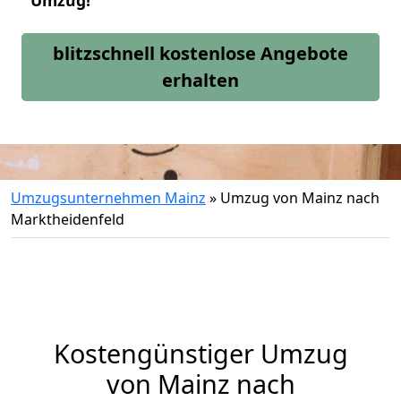
Umzug!
blitzschnell kostenlose Angebote
erhalten
Umzugsunternehmen Mainz
»
Umzug von Mainz nach
Marktheidenfeld
Kostengünstiger Umzug
von Mainz nach