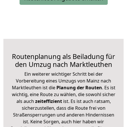
Routenplanung als Beiladung für
den Umzug nach Marktleuthen
Ein weiterer wichtiger Schritt bei der
Vorbereitung eines Umzugs von Mainz nach
Marktleuthen ist die
Planung der Routen
. Es ist
wichtig, eine Route zu wählen, die sowohl sicher
als auch
zeiteffizient
ist. Es ist auch ratsam,
sicherzustellen, dass die Route frei von
Straßensperrungen und anderen Hindernissen
ist. Keine Sorgen, auch hier haben wir