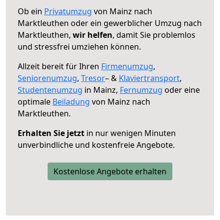
Ob ein
Privatumzug
von Mainz nach
Marktleuthen oder ein gewerblicher Umzug nach
Marktleuthen,
wir helfen
, damit Sie problemlos
und stressfrei umziehen können.
Allzeit bereit für Ihren
Firmenumzug
,
Seniorenumzug
,
Tresor
– &
Klaviertransport
,
Studentenumzug
in Mainz,
Fernumzug
oder eine
optimale
Beiladung
von Mainz nach
Marktleuthen.
Erhalten Sie jetzt
in nur wenigen Minuten
unverbindliche und kostenfreie Angebote.
Kostenlose Angebote erhalten