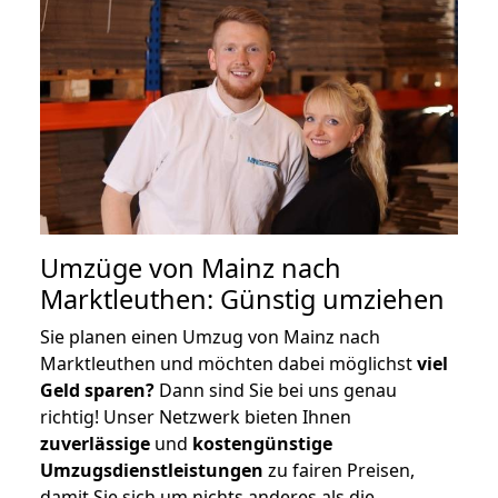
Umzüge von Mainz nach
Marktleuthen: Günstig umziehen
Sie planen einen Umzug von Mainz nach
Marktleuthen und möchten dabei möglichst
viel
Geld sparen?
Dann sind Sie bei uns genau
richtig! Unser Netzwerk bieten Ihnen
zuverlässige
und
kostengünstige
Umzugsdienstleistungen
zu fairen Preisen,
damit Sie sich um nichts anderes als die