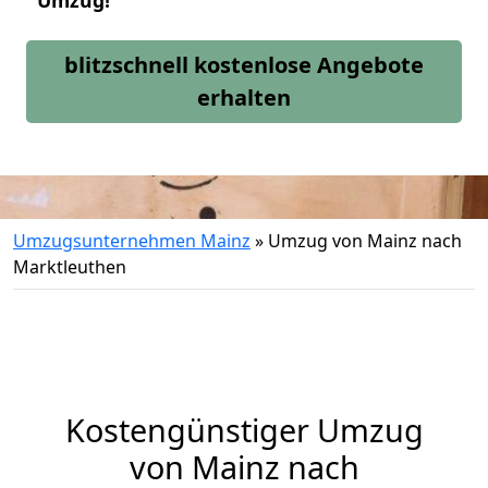
Umzug!
blitzschnell kostenlose Angebote
erhalten
Umzugsunternehmen Mainz
»
Umzug von Mainz nach
Marktleuthen
Kostengünstiger Umzug
von Mainz nach