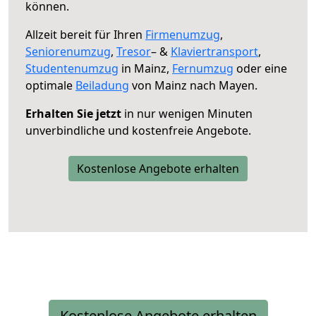
können.
Allzeit bereit für Ihren
Firmenumzug
,
Seniorenumzug
,
Tresor
– &
Klaviertransport
,
Studentenumzug
in Mainz,
Fernumzug
oder eine
optimale
Beiladung
von Mainz nach Mayen.
Erhalten Sie jetzt
in nur wenigen Minuten
unverbindliche und kostenfreie Angebote.
Kostenlose Angebote erhalten
Kostenlose Angebote erhalten