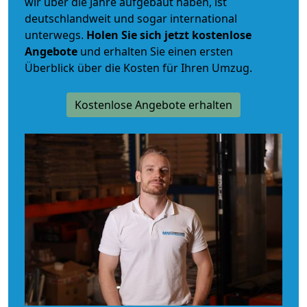
wir über die Jahre aufgebaut haben, ist
deutschlandweit und sogar international
unterwegs.
Holen Sie sich jetzt kostenlose
Angebote
und erhalten Sie einen ersten
Überblick über die Kosten für Ihren Umzug.
Kostenlose Angebote erhalten