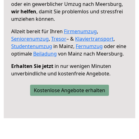
oder ein gewerblicher Umzug nach Meersburg,
wir helfen
, damit Sie problemlos und stressfrei
umziehen können.
Allzeit bereit für Ihren
Firmenumzug
,
Seniorenumzug
,
Tresor
– &
Klaviertransport
,
Studentenumzug
in Mainz,
Fernumzug
oder eine
optimale
Beiladung
von Mainz nach Meersburg.
Erhalten Sie jetzt
in nur wenigen Minuten
unverbindliche und kostenfreie Angebote.
Kostenlose Angebote erhalten