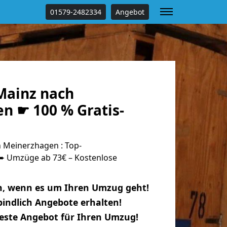
01579-2482334
Angebot
Mainz nach
n ☛ 100 % Gratis-
 Meinerzhagen : Top-
 Umzüge ab 73€ – Kostenlose
n, wenn es um Ihren Umzug geht!
indlich Angebote erhalten!
beste Angebot für Ihren Umzug!