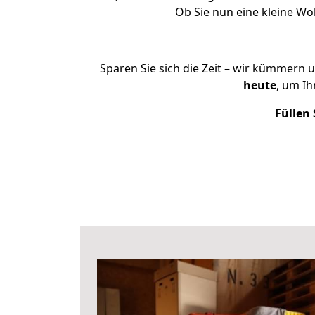
Ob Sie nun eine kleine W
Sparen Sie sich die Zeit – wir kümmern 
heute
, um I
Füllen 