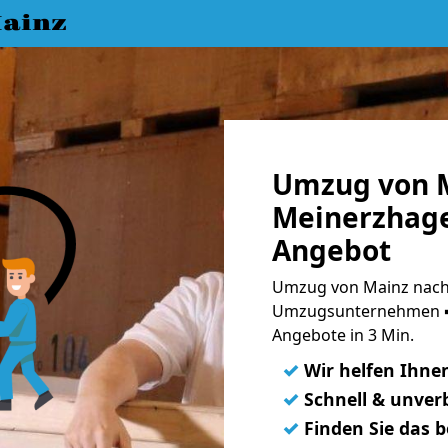
ainz
Umzug von 
Meinerzhage
Angebot
Umzug von Mainz nach
Umzugsunternehmen ➨
Angebote in 3 Min.
✓
Wir helfen Ihne
✓
Schnell & unverb
✓
Finden Sie das 