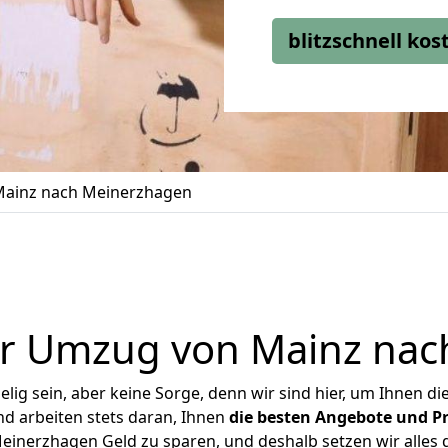
blitzschnell ko
ainz nach Meinerzhagen
er Umzug von Mainz nac
ig sein, aber keine Sorge, denn wir sind hier, um Ihnen di
d arbeiten stets daran, Ihnen
die besten Angebote und Pr
inerzhagen Geld zu sparen, und deshalb setzen wir alles da