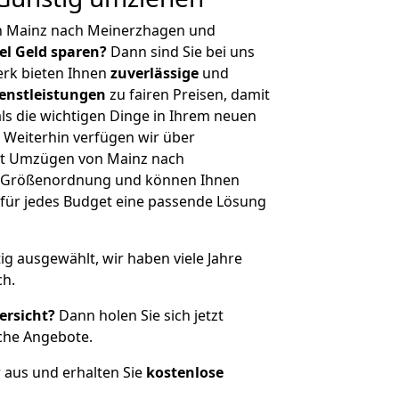
n Mainz nach Meinerzhagen und
iel Geld sparen?
Dann sind Sie bei uns
erk bieten Ihnen
zuverlässige
und
enstleistungen
zu fairen Preisen, damit
als die wichtigen Dinge in Ihrem neuen
eiterhin verfügen wir über
it Umzügen von Mainz nach
r Größenordnung und können Ihnen
r für jedes Budget eine passende Lösung
tig ausgewählt, wir haben viele Jahre
ch.
ersicht?
Dann holen Sie sich jetzt
che Angebote.
r aus und erhalten Sie
kostenlose