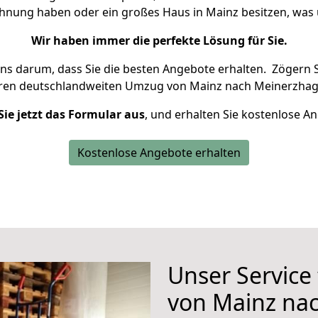
ohnung haben oder ein großes Haus in Mainz besitzen, w
Wir haben immer die perfekte Lösung für Sie.
uns darum, dass Sie die besten Angebote erhalten.
Zögern S
hren deutschlandweiten Umzug von Mainz nach Meinerzhag
Sie jetzt das Formular aus
, und erhalten Sie kostenlose A
Kostenlose Angebote erhalten
Unser Service
von Mainz na