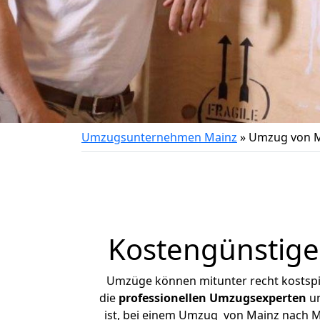
Umzugsunternehmen Mainz
»
Umzug von M
Kostengünstig
Umzüge können mitunter recht kostspiel
die
professionellen Umzugsexperten
un
ist, bei einem Umzug von Mainz nach Me