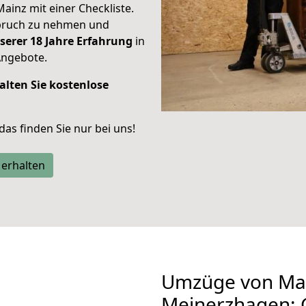
Mainz mit einer Checkliste.
spruch zu nehmen und
serer 18 Jahre Erfahrung
in
Angebote.
alten Sie kostenlose
 das finden Sie nur bei uns!
 erhalten
Umzüge von Ma
Meinerzhagen: 