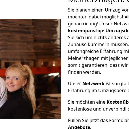
Sie planen einen Umzug vo
möchten dabei möglichst
v
genau richtig! Unser Netzw
kostengünstige Umzugsdi
Sie sich um nichts anderes 
Zuhause kümmern müssen. W
umfangreiche Erfahrung m
Meinerzhagen mit jegliche
somit garantieren, dass wi
finden werden.
Unser
Netzwerk
ist sorgfäl
Erfahrung im Umzugsberei
Sie möchten eine
Kostenüb
kostenlose und unverbindli
Füllen Sie jetzt das Formula
Angebote.