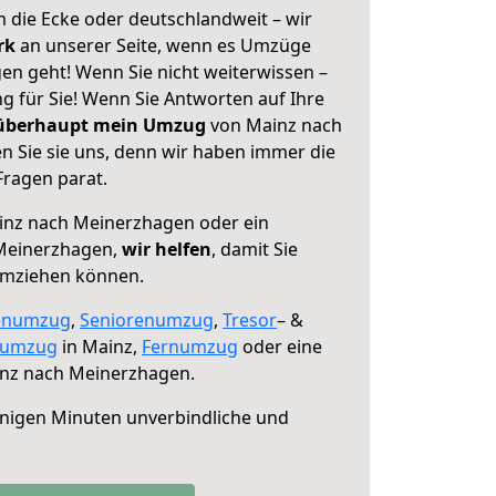
 die Ecke oder deutschlandweit – wir
erk
an unserer Seite, wenn es Umzüge
n geht! Wenn Sie nicht weiterwissen –
ng für Sie! Wenn Sie Antworten auf Ihre
 überhaupt mein Umzug
von Mainz nach
 Sie sie uns, denn wir haben immer die
Fragen parat.
nz nach Meinerzhagen oder ein
Meinerzhagen,
wir helfen
, damit Sie
umziehen können.
enumzug
,
Seniorenumzug
,
Tresor
– &
numzug
in Mainz,
Fernumzug
oder eine
nz nach Meinerzhagen.
nigen Minuten unverbindliche und