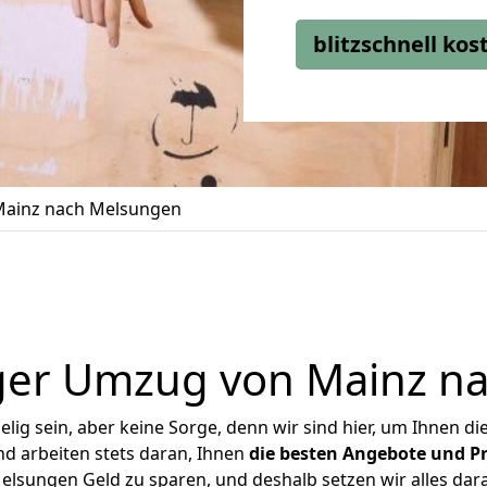
blitzschnell ko
ainz nach Melsungen
ger Umzug von Mainz n
ig sein, aber keine Sorge, denn wir sind hier, um Ihnen di
d arbeiten stets daran, Ihnen
die besten Angebote und Pr
lsungen Geld zu sparen, und deshalb setzen wir alles daran