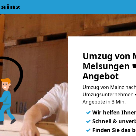
ainz
Umzug von 
Melsungen ☛
Angebot
Umzug von Mainz nach
Umzugsunternehmen ➨
Angebote in 3 Min.
✓
Wir helfen Ihne
✓
Schnell & unverb
✓
Finden Sie das 