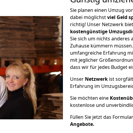
Sie planen einen Umzug v
dabei möglichst
viel Geld 
richtig! Unser Netzwerk bi
kostengünstige Umzugsdi
Sie sich um nichts anderes 
Zuhause kümmern müssen. W
umfangreiche Erfahrung m
mit jeglicher Größenordnun
dass wir für jedes Budget 
Unser
Netzwerk
ist sorgfäl
Erfahrung im Umzugsberei
Sie möchten eine
Kostenüb
kostenlose und unverbindli
Füllen Sie jetzt das Formula
Angebote.