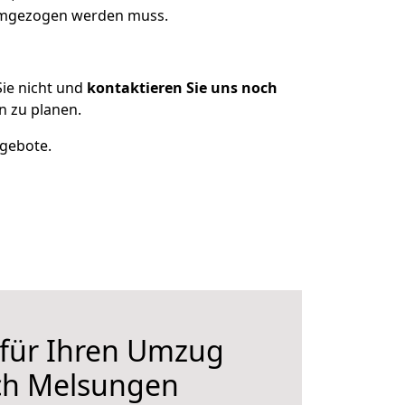
 umgezogen werden muss.
ie nicht und
kontaktieren Sie uns noch
 zu planen.
ngebote.
 für Ihren Umzug
ch Melsungen