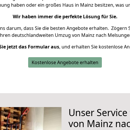
hnung haben oder ein großes Haus in Mainz besitzen, was
Wir haben immer die perfekte Lösung für Sie.
uns darum, dass Sie die besten Angebote erhalten.
Zögern S
Ihren deutschlandweiten Umzug von Mainz nach Melsungen
Sie jetzt das Formular aus
, und erhalten Sie kostenlose A
Kostenlose Angebote erhalten
Unser Service
von Mainz na