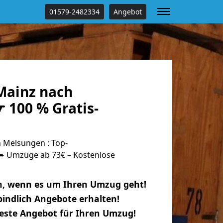
01579-2482334
Angebot
Mainz nach
 100 % Gratis-
 Melsungen : Top-
 Umzüge ab 73€ – Kostenlose
n, wenn es um Ihren Umzug geht!
indlich Angebote erhalten!
beste Angebot für Ihren Umzug!