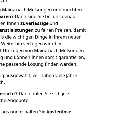
on Mainz nach Melsungen und möchten
sparen?
Dann sind Sie bei uns genau
eten Ihnen
zuverlässige
und
enstleistungen
zu fairen Preisen, damit
als die wichtigen Dinge in Ihrem neuen
eiterhin verfügen wir über
it Umzügen von Mainz nach Melsungen
g und können Ihnen somit garantieren,
eine passende Lösung finden werden.
tig ausgewählt, wir haben viele Jahre
ch.
ersicht?
Dann holen Sie sich jetzt
che Angebote.
r aus und erhalten Sie
kostenlose