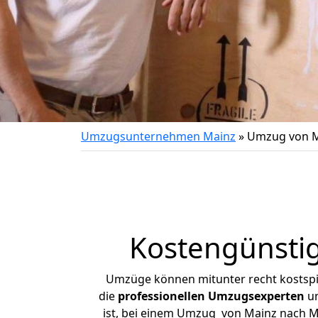
Umzugsunternehmen Mainz
»
Umzug von M
Kostengünsti
Umzüge können mitunter recht kostspiel
die
professionellen Umzugsexperten
un
ist, bei einem Umzug von Mainz nach Me