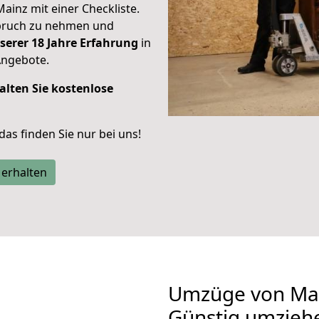
Mainz mit einer Checkliste.
spruch zu nehmen und
serer 18 Jahre Erfahrung
in
Angebote.
alten Sie kostenlose
 das finden Sie nur bei uns!
 erhalten
Umzüge von Mai
Günstig umzieh