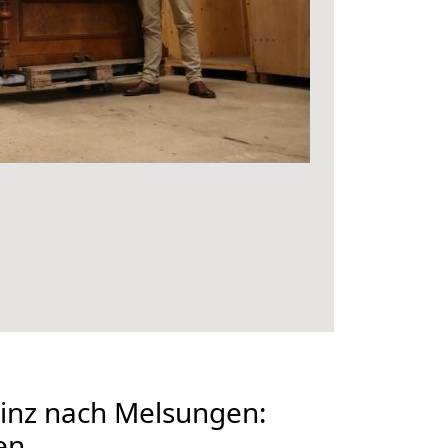
nz nach Melsungen:
en