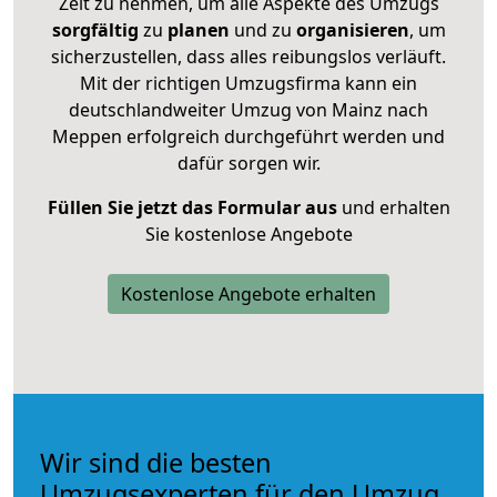
Zeit zu nehmen, um alle Aspekte des Umzugs
sorgfältig
zu
planen
und zu
organisieren
, um
sicherzustellen, dass alles reibungslos verläuft.
Mit der richtigen Umzugsfirma kann ein
deutschlandweiter Umzug von Mainz nach
Meppen erfolgreich durchgeführt werden und
dafür sorgen wir.
Füllen Sie jetzt das Formular aus
und erhalten
Sie kostenlose Angebote
Kostenlose Angebote erhalten
Wir sind die besten
Umzugsexperten für den Umzug