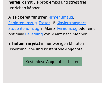
helfen
, damit Sie problemlos und stressfrei
umziehen können.
Allzeit bereit für Ihren
Firmenumzug
,
Seniorenumzug
,
Tresor
– &
Klaviertransport
,
Studentenumzug
in Mainz,
Fernumzug
oder eine
optimale
Beiladung
von Mainz nach Meppen.
Erhalten Sie jetzt
in nur wenigen Minuten
unverbindliche und kostenfreie Angebote.
Kostenlose Angebote erhalten