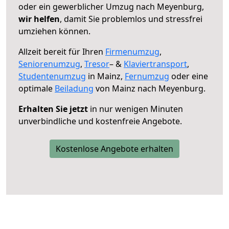
oder ein gewerblicher Umzug nach Meyenburg,
wir helfen
, damit Sie problemlos und stressfrei
umziehen können.
Allzeit bereit für Ihren
Firmenumzug
,
Seniorenumzug
,
Tresor
– &
Klaviertransport
,
Studentenumzug
in Mainz,
Fernumzug
oder eine
optimale
Beiladung
von Mainz nach Meyenburg.
Erhalten Sie jetzt
in nur wenigen Minuten
unverbindliche und kostenfreie Angebote.
Kostenlose Angebote erhalten