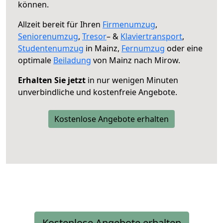
können.
Allzeit bereit für Ihren
Firmenumzug
,
Seniorenumzug
,
Tresor
– &
Klaviertransport
,
Studentenumzug
in Mainz,
Fernumzug
oder eine
optimale
Beiladung
von Mainz nach Mirow.
Erhalten Sie jetzt
in nur wenigen Minuten
unverbindliche und kostenfreie Angebote.
Kostenlose Angebote erhalten
Kostenlose Angebote erhalten