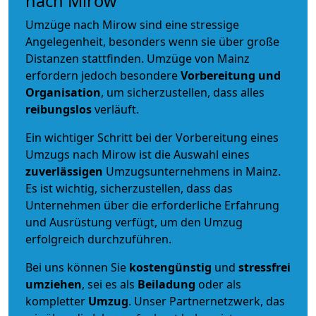
nach Mirow
Umzüge nach Mirow sind eine stressige
Angelegenheit, besonders wenn sie über große
Distanzen stattfinden. Umzüge von Mainz
erfordern jedoch besondere
Vorbereitung und
Organisation
, um sicherzustellen, dass alles
reibungslos
verläuft.
Ein wichtiger Schritt bei der Vorbereitung eines
Umzugs nach Mirow ist die Auswahl eines
zuverlässigen
Umzugsunternehmens in Mainz.
Es ist wichtig, sicherzustellen, dass das
Unternehmen über die erforderliche Erfahrung
und Ausrüstung verfügt, um den Umzug
erfolgreich durchzuführen.
Bei uns können Sie
kostengünstig
und
stressfrei
umziehen
, sei es als
Beiladung
oder als
kompletter
Umzug
. Unser Partnernetzwerk, das