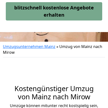
blitzschnell kostenlose Angebote
erhalten
Umzugsunternehmen Mainz
»
Umzug von Mainz nach
Mirow
Kostengünstiger Umzug
von Mainz nach Mirow
Umzüge können mitunter recht kostspielig sein,