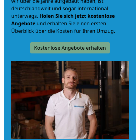
wir über die Jahre aufgebaut haben, ist
deutschlandweit und sogar international
unterwegs.
Holen Sie sich jetzt kostenlose
Angebote
und erhalten Sie einen ersten
Überblick über die Kosten für Ihren Umzug.
Kostenlose Angebote erhalten