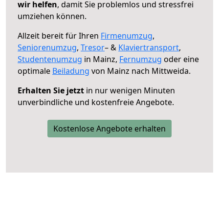
wir helfen
, damit Sie problemlos und stressfrei
umziehen können.
Allzeit bereit für Ihren
Firmenumzug
,
Seniorenumzug
,
Tresor
– &
Klaviertransport
,
Studentenumzug
in Mainz,
Fernumzug
oder eine
optimale
Beiladung
von Mainz nach Mittweida.
Erhalten Sie jetzt
in nur wenigen Minuten
unverbindliche und kostenfreie Angebote.
Kostenlose Angebote erhalten