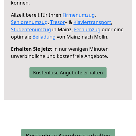
können.
Allzeit bereit für Ihren
Firmenumzug
,
Seniorenumzug
,
Tresor
– &
Klaviertransport
,
Studentenumzug
in Mainz,
Fernumzug
oder eine
optimale
Beiladung
von Mainz nach Mölln.
Erhalten Sie jetzt
in nur wenigen Minuten
unverbindliche und kostenfreie Angebote.
Kostenlose Angebote erhalten
Kostenlose Angebote erhalten