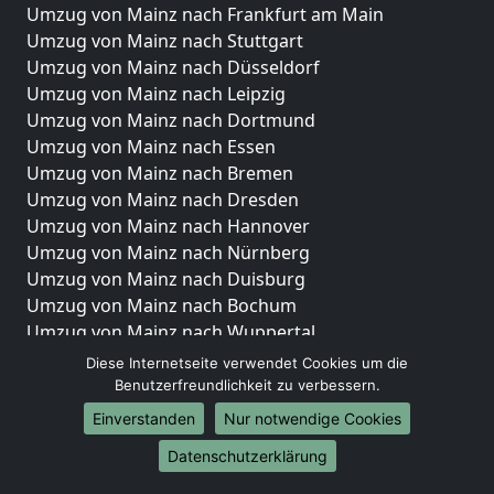
Umzug von Mainz nach Frankfurt am Main
Umzug von Mainz nach Stuttgart
Umzug von Mainz nach Düsseldorf
Umzug von Mainz nach Leipzig
Umzug von Mainz nach Dortmund
Umzug von Mainz nach Essen
Umzug von Mainz nach Bremen
Umzug von Mainz nach Dresden
Umzug von Mainz nach Hannover
Umzug von Mainz nach Nürnberg
Umzug von Mainz nach Duisburg
Umzug von Mainz nach Bochum
Umzug von Mainz nach Wuppertal
Umzug von Mainz nach Bielefeld
Diese Internetseite verwendet Cookies um die
Umzug von Mainz nach Bonn
Benutzerfreundlichkeit zu verbessern.
Umzug von Mainz nach Münster
Einverstanden
Nur notwendige Cookies
Internationale-Umzüge
Datenschutzerklärung
Umzug von Mainz nach Brasilien