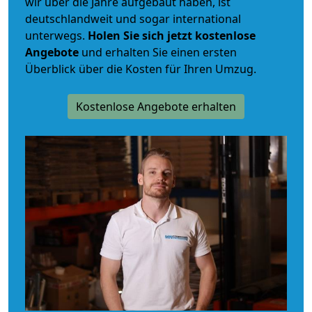
wir über die Jahre aufgebaut haben, ist
deutschlandweit und sogar international
unterwegs.
Holen Sie sich jetzt kostenlose
Angebote
und erhalten Sie einen ersten
Überblick über die Kosten für Ihren Umzug.
Kostenlose Angebote erhalten