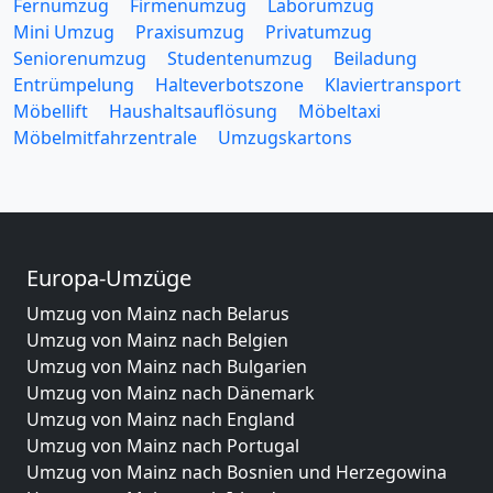
Fernumzug
Firmenumzug
Laborumzug
Mini Umzug
Praxisumzug
Privatumzug
Seniorenumzug
Studentenumzug
Beiladung
Entrümpelung
Halteverbotszone
Klaviertransport
Möbellift
Haushaltsauflösung
Möbeltaxi
Möbelmitfahrzentrale
Umzugskartons
Europa-Umzüge
Umzug von Mainz nach Belarus
Umzug von Mainz nach Belgien
Umzug von Mainz nach Bulgarien
Umzug von Mainz nach Dänemark
Umzug von Mainz nach England
Umzug von Mainz nach Portugal
Umzug von Mainz nach Bosnien und Herzegowina