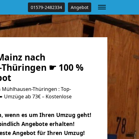
01579-2482334
Angebot
Mainz nach
Thüringen ☛ 100 %
bot
 Mühlhausen-Thüringen : Top-
 Umzüge ab 73€ – Kostenlose
n, wenn es um Ihren Umzug geht!
indlich Angebote erhalten!
beste Angebot für Ihren Umzug!