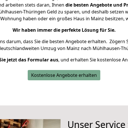
d arbeiten stets daran, Ihnen
die besten Angebote und Pr
lhausen-Thüringen Geld zu sparen, und deshalb setzen wir
ine Wohnung haben oder ein großes Haus in Mainz besitzen
Wir haben immer die perfekte Lösung für Sie.
uns darum, dass Sie die besten Angebote erhalten.
Zögern S
 deutschlandweiten Umzug von Mainz nach Mühlhausen-Thü
Sie jetzt das Formular aus
, und erhalten Sie kostenlose A
Kostenlose Angebote erhalten
Unser Service