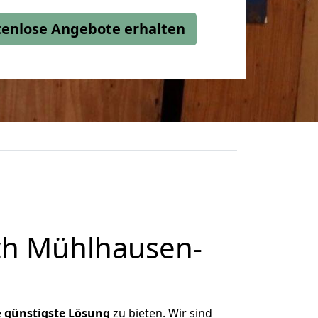
stenlose Angebote erhalten
ch Mühlhausen-
e
günstigste
Lösung
zu bieten. Wir sind