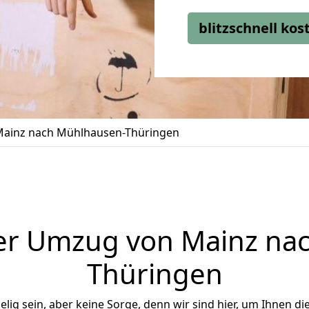
blitzschnell ko
ainz nach Mühlhausen-Thüringen
er Umzug von Mainz na
Thüringen
ig sein, aber keine Sorge, denn wir sind hier, um Ihnen di