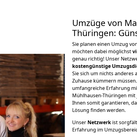
Umzüge von Mai
Thüringen: Gün
Sie planen einen Umzug vo
möchten dabei möglichst
v
genau richtig! Unser Netzw
kostengünstige Umzugsdi
Sie sich um nichts anderes 
Zuhause kümmern müssen. W
umfangreiche Erfahrung m
Mühlhausen-Thüringen mit
Ihnen somit garantieren, da
Lösung finden werden.
Unser
Netzwerk
ist sorgfäl
Erfahrung im Umzugsberei