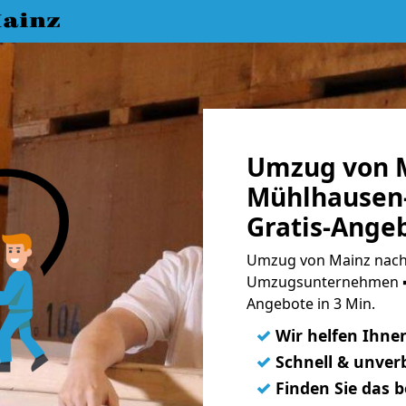
ainz
Umzug von 
Mühlhausen-
Gratis-Ange
Umzug von Mainz nach
Umzugsunternehmen ➨
Angebote in 3 Min.
✓
Wir helfen Ihne
✓
Schnell & unverb
✓
Finden Sie das 