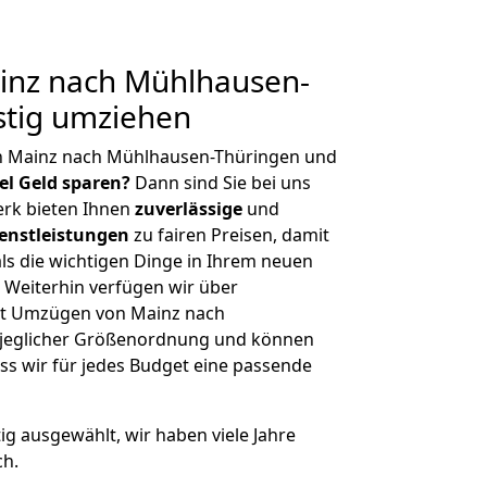
nz nach Mühlhausen-
stig umziehen
n Mainz nach Mühlhausen-Thüringen und
iel Geld sparen?
Dann sind Sie bei uns
erk bieten Ihnen
zuverlässige
und
enstleistungen
zu fairen Preisen, damit
als die wichtigen Dinge in Ihrem neuen
eiterhin verfügen wir über
it Umzügen von Mainz nach
 jeglicher Größenordnung und können
ss wir für jedes Budget eine passende
tig ausgewählt, wir haben viele Jahre
ch.