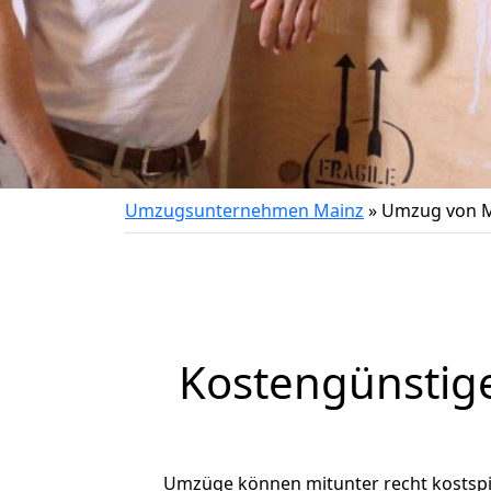
Umzugsunternehmen Mainz
»
Umzug von M
Kostengünstig
Umzüge können mitunter recht kostspiel