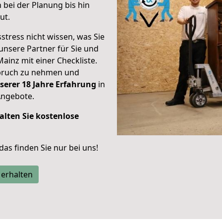
bei der Planung bis hin
ut.
stress nicht wissen, was Sie
unsere Partner für Sie und
Mainz mit einer Checkliste.
spruch zu nehmen und
serer 18 Jahre Erfahrung
in
Angebote.
alten Sie kostenlose
 das finden Sie nur bei uns!
 erhalten