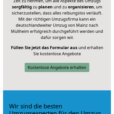
Zeit zu nehmen, um alle Aspekte des Umzugs
sorgfältig
zu
planen
und zu
organisieren
, um
sicherzustellen, dass alles reibungslos verläuft.
Mit der richtigen Umzugsfirma kann ein
deutschlandweiter Umzug von Mainz nach
Müllheim erfolgreich durchgeführt werden und
dafür sorgen wir.
Füllen Sie jetzt das Formular aus
und erhalten
Sie kostenlose Angebote
Kostenlose Angebote erhalten
Wir sind die besten
Umzugsexperten für den Umzug