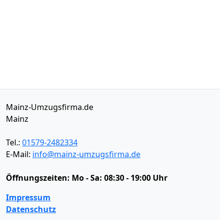
Mainz-Umzugsfirma.de
Mainz
Tel.:
01579-2482334
E-Mail:
info@mainz-umzugsfirma.de
Öffnungszeiten:
Mo - Sa: 08:30 - 19:00 Uhr
Impressum
Datenschutz