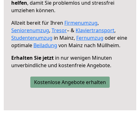
helfen
, damit Sie problemlos und stressfrei
umziehen können.
Allzeit bereit für Ihren
Firmenumzug
,
Seniorenumzug
,
Tresor
– &
Klaviertransport
,
Studentenumzug
in Mainz,
Fernumzug
oder eine
optimale
Beiladung
von Mainz nach Müllheim.
Erhalten Sie jetzt
in nur wenigen Minuten
unverbindliche und kostenfreie Angebote.
Kostenlose Angebote erhalten