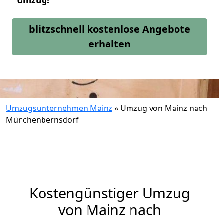
Umzug!
blitzschnell kostenlose Angebote
erhalten
Umzugsunternehmen Mainz
»
Umzug von Mainz nach
Münchenbernsdorf
Kostengünstiger Umzug
von Mainz nach