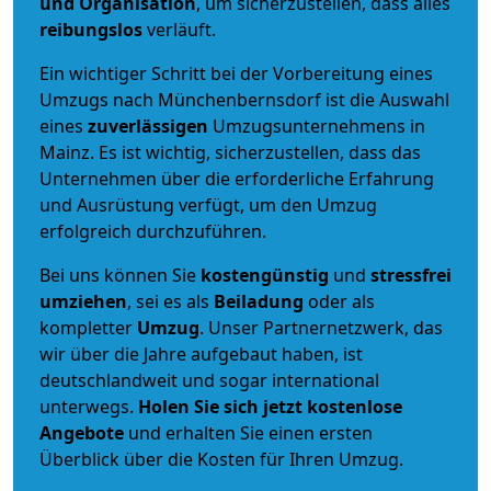
und Organisation
, um sicherzustellen, dass alles
reibungslos
verläuft.
Ein wichtiger Schritt bei der Vorbereitung eines
Umzugs nach Münchenbernsdorf ist die Auswahl
eines
zuverlässigen
Umzugsunternehmens in
Mainz. Es ist wichtig, sicherzustellen, dass das
Unternehmen über die erforderliche Erfahrung
und Ausrüstung verfügt, um den Umzug
erfolgreich durchzuführen.
Bei uns können Sie
kostengünstig
und
stressfrei
umziehen
, sei es als
Beiladung
oder als
kompletter
Umzug
. Unser Partnernetzwerk, das
wir über die Jahre aufgebaut haben, ist
deutschlandweit und sogar international
unterwegs.
Holen Sie sich jetzt kostenlose
Angebote
und erhalten Sie einen ersten
Überblick über die Kosten für Ihren Umzug.