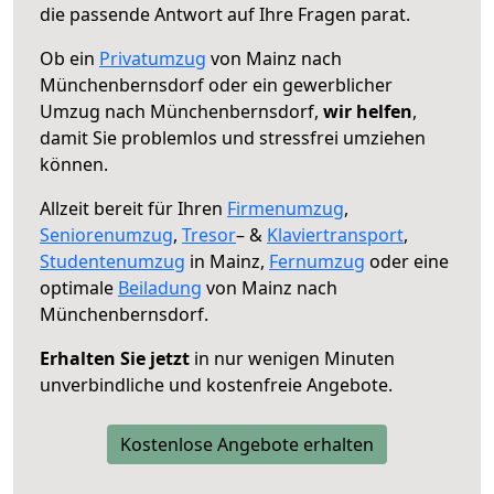
die passende Antwort auf Ihre Fragen parat.
Ob ein
Privatumzug
von Mainz nach
Münchenbernsdorf oder ein gewerblicher
Umzug nach Münchenbernsdorf,
wir helfen
,
damit Sie problemlos und stressfrei umziehen
können.
Allzeit bereit für Ihren
Firmenumzug
,
Seniorenumzug
,
Tresor
– &
Klaviertransport
,
Studentenumzug
in Mainz,
Fernumzug
oder eine
optimale
Beiladung
von Mainz nach
Münchenbernsdorf.
Erhalten Sie jetzt
in nur wenigen Minuten
unverbindliche und kostenfreie Angebote.
Kostenlose Angebote erhalten