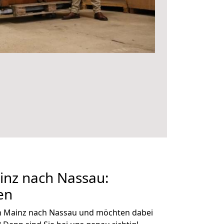
nz nach Nassau:
en
n Mainz nach Nassau und möchten dabei