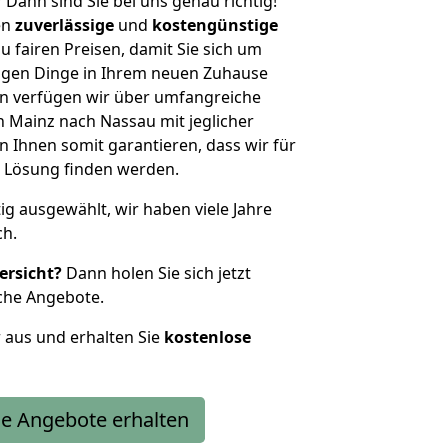
?
Dann sind Sie bei uns genau richtig!
en
zuverlässige
und
kostengünstige
u fairen Preisen, damit Sie sich um
htigen Dinge in Ihrem neuen Zuhause
 verfügen wir über umfangreiche
 Mainz nach Nassau mit jeglicher
Ihnen somit garantieren, dass wir für
 Lösung finden werden.
tig ausgewählt, wir haben viele Jahre
ch.
ersicht?
Dann holen Sie sich jetzt
che Angebote.
r aus und erhalten Sie
kostenlose
e Angebote erhalten