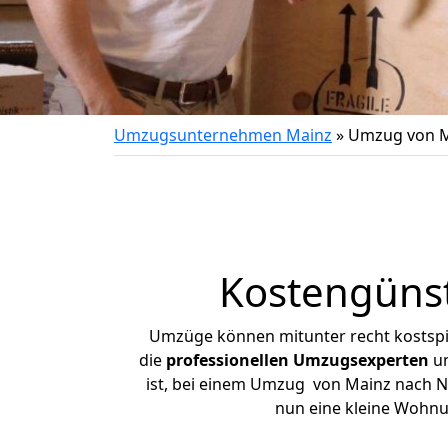
Umzugsunternehmen Mainz
»
Umzug von M
Kostengüns
Umzüge können mitunter recht kostspiel
die
professionellen Umzugsexperten
un
ist, bei einem Umzug von Mainz nach Nas
nun eine kleine Wohn