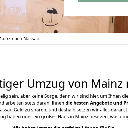
ainz nach Nassau
tiger Umzug von Mainz 
ig sein, aber keine Sorge, denn wir sind hier, um Ihnen di
d arbeiten stets daran, Ihnen
die besten Angebote und Pr
sau Geld zu sparen, und deshalb setzen wir alles daran, I
ung haben oder ein großes Haus in Mainz besitzen, was u