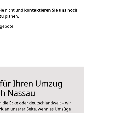
ie nicht und
kontaktieren Sie uns noch
zu planen.
ngebote.
 für Ihren Umzug
ch Nassau
 die Ecke oder deutschlandweit – wir
erk
an unserer Seite, wenn es Umzüge