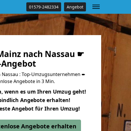
01579-2482334
Angebot
ainz nach Nassau ☛
s-Angebot
h Nassau : Top-Umzugsunternehmen ➨
nlose Angebote in 3 Min.
n, wenn es um Ihren Umzug geht!
indlich Angebote erhalten!
beste Angebot für Ihren Umzug!
stenlose Angebote erhalten