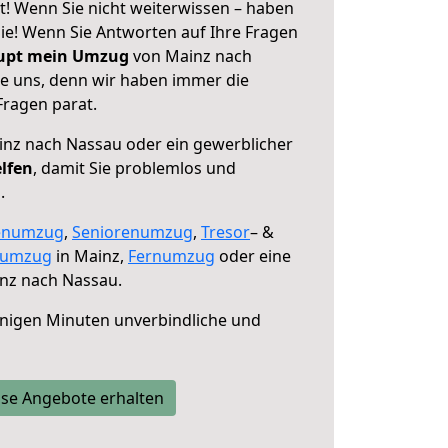
! Wenn Sie nicht weiterwissen – haben
 Sie! Wenn Sie Antworten auf Ihre Fragen
aupt mein Umzug
von Mainz nach
ie uns, denn wir haben immer die
Fragen parat.
nz nach Nassau oder ein gewerblicher
elfen
, damit Sie problemlos und
.
enumzug
,
Seniorenumzug
,
Tresor
– &
numzug
in Mainz,
Fernumzug
oder eine
nz nach Nassau.
nigen Minuten unverbindliche und
se Angebote erhalten