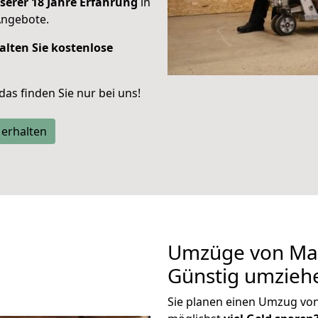
serer 18 Jahre Erfahrung
in
Angebote.
alten Sie kostenlose
 das finden Sie nur bei uns!
 erhalten
Umzüge von Mai
Günstig umzieh
Sie planen einen Umzug vo