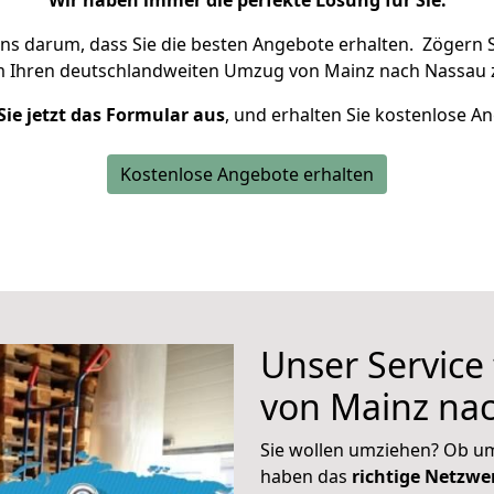
Wir haben immer die perfekte Lösung für Sie.
uns darum, dass Sie die besten Angebote erhalten.
Zögern S
m Ihren deutschlandweiten Umzug von Mainz nach Nassau 
Sie jetzt das Formular aus
, und erhalten Sie kostenlose A
Kostenlose Angebote erhalten
Unser Service
von Mainz na
Sie wollen umziehen? Ob um
haben das
richtige Netzw