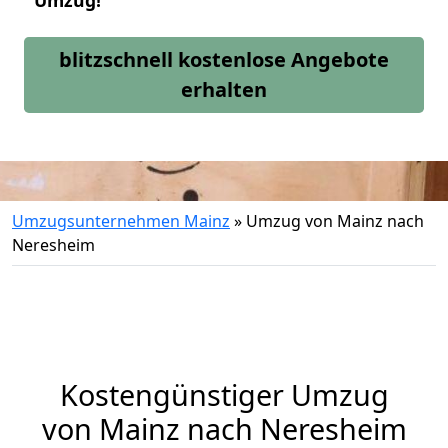
Umzug!
blitzschnell kostenlose Angebote
erhalten
Umzugsunternehmen Mainz
»
Umzug von Mainz nach
Neresheim
Kostengünstiger Umzug
von Mainz nach Neresheim