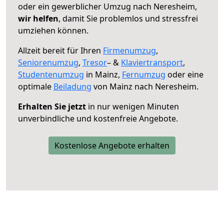
oder ein gewerblicher Umzug nach Neresheim,
wir helfen
, damit Sie problemlos und stressfrei
umziehen können.
Allzeit bereit für Ihren
Firmenumzug
,
Seniorenumzug
,
Tresor
– &
Klaviertransport
,
Studentenumzug
in Mainz,
Fernumzug
oder eine
optimale
Beiladung
von Mainz nach Neresheim.
Erhalten Sie jetzt
in nur wenigen Minuten
unverbindliche und kostenfreie Angebote.
Kostenlose Angebote erhalten