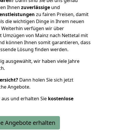
sparen?
Dann sind Sie bei uns genau
eten Ihnen
zuverlässige
und
enstleistungen
zu fairen Preisen, damit
als die wichtigen Dinge in Ihrem neuen
eiterhin verfügen wir über
t Umzügen von Mainz nach Nettetal mit
nd können Ihnen somit garantieren, dass
passende Lösung finden werden.
tig ausgewählt, wir haben viele Jahre
ch.
ersicht?
Dann holen Sie sich jetzt
che Angebote.
r aus und erhalten Sie
kostenlose
e Angebote erhalten