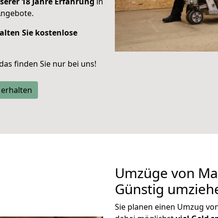
serer 18 Jahre Erfahrung
in
Angebote.
alten Sie kostenlose
 das finden Sie nur bei uns!
 erhalten
Umzüge von Mai
Günstig umzieh
Sie planen einen Umzug vo