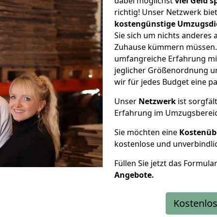
dabei möglichst
viel Geld 
richtig! Unser Netzwerk bi
kostengünstige Umzugsdi
Sie sich um nichts anderes 
Zuhause kümmern müssen. W
umfangreiche Erfahrung mi
jeglicher Größenordnung u
wir für jedes Budget eine 
Unser
Netzwerk
ist sorgfäl
Erfahrung im Umzugsberei
Sie möchten eine
Kostenüb
kostenlose und unverbindli
Füllen Sie jetzt das Formula
Angebote.
Kostenlos