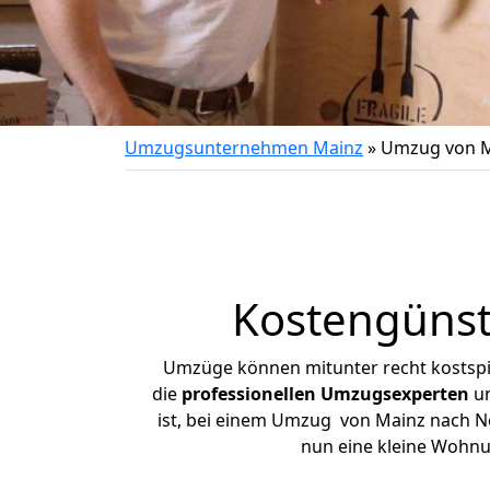
Umzugsunternehmen Mainz
»
Umzug von M
Kostengünst
Umzüge können mitunter recht kostspiel
die
professionellen Umzugsexperten
un
ist, bei einem Umzug von Mainz nach Net
nun eine kleine Wohn