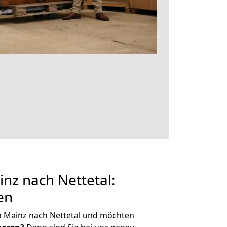
nz nach Nettetal:
en
n Mainz nach Nettetal und möchten