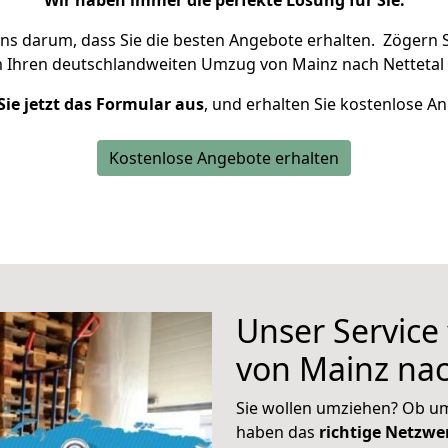
Wir haben immer die perfekte Lösung für Sie.
uns darum, dass Sie die besten Angebote erhalten.
Zögern S
m Ihren deutschlandweiten Umzug von Mainz nach Nettetal 
Sie jetzt das Formular aus
, und erhalten Sie kostenlose A
Kostenlose Angebote erhalten
Unser Service
von Mainz nac
Sie wollen umziehen? Ob um
haben das
richtige Netzw