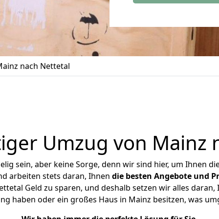
ainz nach Nettetal
iger Umzug von Mainz n
ig sein, aber keine Sorge, denn wir sind hier, um Ihnen di
d arbeiten stets daran, Ihnen
die besten Angebote und Pr
tetal Geld zu sparen, und deshalb setzen wir alles daran, I
ung haben oder ein großes Haus in Mainz besitzen, was u