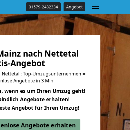
01579-2482334
Angebot
ainz nach Nettetal
tis-Angebot
 Nettetal : Top-Umzugsunternehmen ➨
nlose Angebote in 3 Min.
n, wenn es um Ihren Umzug geht!
indlich Angebote erhalten!
beste Angebot für Ihren Umzug!
stenlose Angebote erhalten