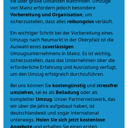
sie über große Distanzen stattfinden. Umzüge
von Mainz erfordern jedoch besondere
Vorbereitung und Organisation
, um
sicherzustellen, dass alles
reibungslos
verläuft.
Ein wichtiger Schritt bei der Vorbereitung eines
Umzugs nach Neumarkt in der Oberpfalz ist die
Auswahl eines
zuverlässigen
Umzugsunternehmens in Mainz. Es ist wichtig,
sicherzustellen, dass das Unternehmen über die
erforderliche Erfahrung und Ausrüstung verfügt,
um den Umzug erfolgreich durchzuführen.
Bei uns können Sie
kostengünstig
und
stressfrei
umziehen
, sei es als
Beiladung
oder als
kompletter
Umzug
. Unser Partnernetzwerk, das
wir über die Jahre aufgebaut haben, ist
deutschlandweit und sogar international
unterwegs.
Holen Sie sich jetzt kostenlose
Angebote
und erhalten Sie einen ersten