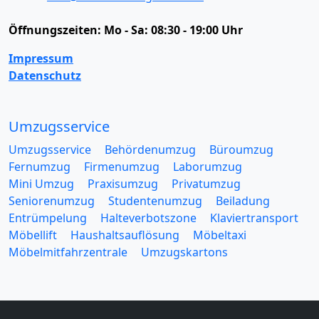
Öffnungszeiten:
Mo - Sa: 08:30 - 19:00 Uhr
Impressum
Datenschutz
Umzugsservice
Umzugsservice
Behördenumzug
Büroumzug
Fernumzug
Firmenumzug
Laborumzug
Mini Umzug
Praxisumzug
Privatumzug
Seniorenumzug
Studentenumzug
Beiladung
Entrümpelung
Halteverbotszone
Klaviertransport
Möbellift
Haushaltsauflösung
Möbeltaxi
Möbelmitfahrzentrale
Umzugskartons